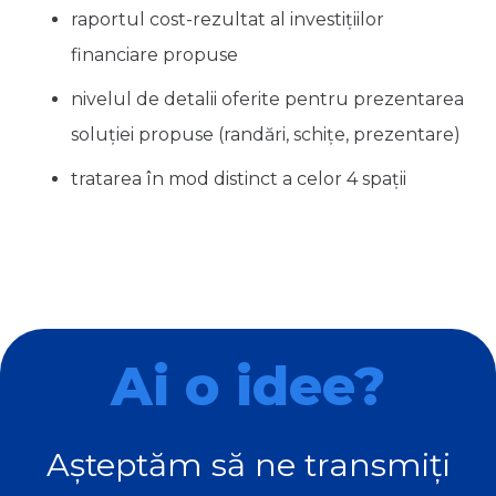
raportul cost-rezultat al investițiilor
financiare propuse
nivelul de detalii oferite pentru prezentarea
soluției propuse (randări, schițe, prezentare)
tratarea în mod distinct a celor 4 spații
Ai o idee?
Așteptăm să ne transmiți