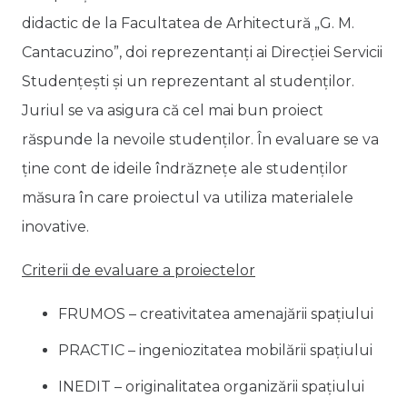
didactic de la Facultatea de Arhitectură „G. M.
Cantacuzino”, doi reprezentanți ai Direcției Servicii
Studențești și un reprezentant al studenților.
Juriul se va asigura că cel mai bun proiect
răspunde la nevoile studenților. În evaluare se va
ține cont de ideile îndrăznețe ale studenților
măsura în care proiectul va utiliza materialele
inovative.
Criterii de evaluare a proiectelor
FRUMOS – creativitatea amenajării spațiului
PRACTIC – ingeniozitatea mobilării spațiului
INEDIT – originalitatea organizării spațiului