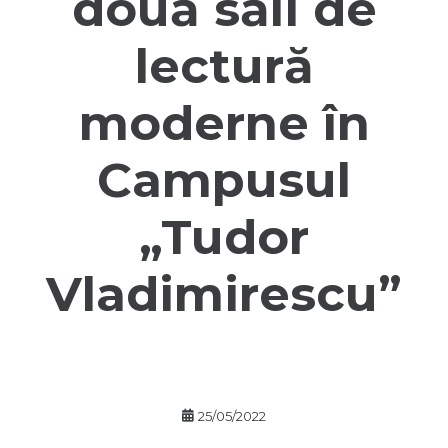
două săli de
lectură
moderne în
Campusul
„Tudor
Vladimirescu”
25/05/2022