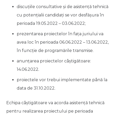
discuțiile consultative și de asistență tehnică
cu potențialii candidați se vor desfășura în
perioada 19.05.2022 – 03.06.2022;
prezentarea proiectelor în fața juriului va
avea loc în perioada 06.06.2022 – 13.06.2022,
în funcție de programările transmise.
anunțarea proiectelor câștigătoare:
14.06.2022.
proiectele vor trebui implementate până la
data de 31.10.2022.
Echipa câștigătoare va acorda asistență tehnică
pentru realizarea proiectului pe perioada