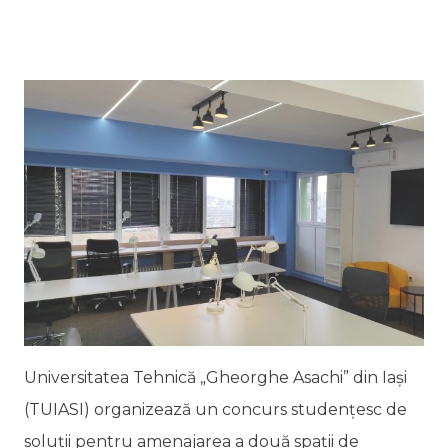
Universitatea Tehnică „Gheorghe Asachi” din Iaşi
(TUIASI) organizează un concurs studențesc de
soluții pentru amenajarea a două spații de