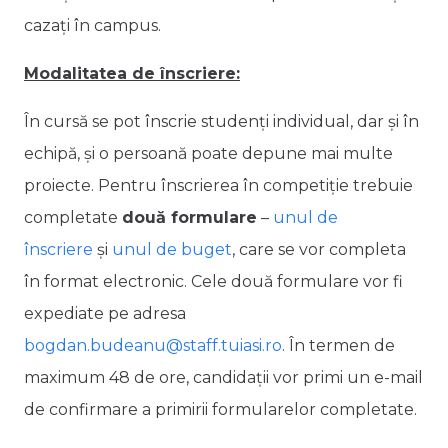
cazați în campus.
Modalitatea de înscriere:
În cursă se pot înscrie studenți individual, dar și în
echipă, și o persoană poate depune mai multe
proiecte. Pentru înscrierea în competiție trebuie
completate
două formulare
–
unul de
înscriere
și
unul de buget
, care se vor completa
în format electronic. Cele două formulare vor fi
expediate pe adresa
bogdan.budeanu@staff.tuiasi.ro
. În termen de
maximum 48 de ore, candidații vor primi un e-mail
de confirmare a primirii formularelor completate.