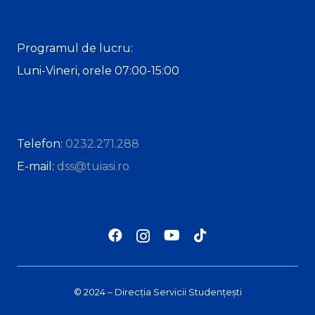
Programul de lucru:
Luni-Vineri, orele 07:00-15:00
Telefon:
0232.271.288
E-mail:
dss@tuiasi.ro
© 2024 – Direcția Servicii Studențești