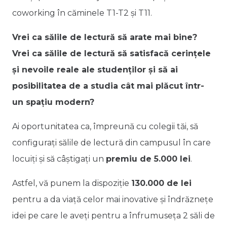
coworking în căminele T1-T2 și T11.
Vrei ca sălile de lectură să arate mai bine?
Vrei ca sălile de lectură să satisfacă cerințele
și nevoile reale ale studenților și să ai
posibilitatea de a studia cât mai plăcut într-
un spațiu modern?
Ai oportunitatea ca, împreună cu colegii tăi, să
configurați sălile de lectură din campusul în care
locuiți și să câștigați un
premiu de 5.000 lei
.
Astfel, vă punem la dispoziție
130.000 de lei
pentru a da viață celor mai inovative și îndrăznețe
idei pe care le aveți pentru a înfrumuseța 2 săli de