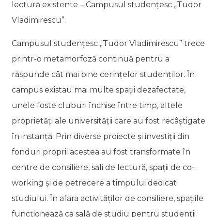
lectură existente – Campusul studențesc „Tudor
Vladimirescu”.
Campusul studențesc „Tudor Vladimirescu” trece
printr-o metamorfoză continuă pentru a
răspunde cât mai bine cerințelor studenților. În
campus existau mai multe spații dezafectate,
unele foste cluburi închise între timp, altele
proprietăți ale universității care au fost recâștigate
în instanță. Prin diverse proiecte și investiții din
fonduri proprii acestea au fost transformate în
centre de consiliere, săli de lectură, spații de co-
working și de petrecere a timpului dedicat
studiului. În afara activităților de consiliere, spațiile
funcționează ca sală de studiu pentru studenții