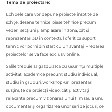
Temă de proiectare:
Echipele care vor depune proiecte însoțite de
schițe, desene tehnice, piese tehnice precum
vederi, secțiuni și amplasare în zonă, cât și
reprezentări 3D în contextul oferit ca suport
tehnic vor porni din start cu un avantaj. Predarea
proiectelor se va face exclusiv online.
Sălile trebuie să găzduiască cu ușurință multiple
activități academice precum: studiu individual,
studiu în grupuri, workshop-uri, prezentări
susținute de proiecții video, cât și activităţi
relaxante precum vizionarea unui film sau a unui
documentar și organizarea unor seri de jocuri, ce