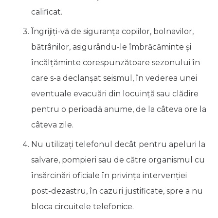
calificat.
Îngrijiţi-vă de siguranţa copiilor, bolnavilor,
bătrânilor, asigurându-le îmbrăcăminte şi
încălţăminte corespunzătoare sezonului în
care s-a declanşat seismul, în vederea unei
eventuale evacuări din locuinţă sau clădire
pentru o perioadă anume, de la câteva ore la
câteva zile.
Nu utilizaţi telefonul decât pentru apeluri la
salvare, pompieri sau de către organismul cu
însărcinări oficiale în privinţa intervenţiei
post-dezastru, în cazuri justificate, spre a nu
bloca circuitele telefonice.