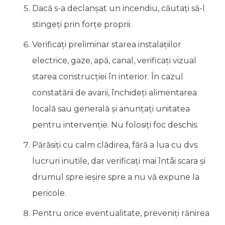
Dacă s-a declanşat un incendiu, căutaţi să-l
stingeţi prin forţe proprii.
Verificaţi preliminar starea instalaţiilor
electrice, gaze, apă, canal, verificaţi vizual
starea construcţiei în interior. În cazul
constatării de avarii, închideţi alimentarea
locală sau generală şi anunţaţi unitatea
pentru intervenţie. Nu folosiţi foc deschis.
Părăsiţi cu calm clădirea, fără a lua cu dvs.
lucruri inutile, dar verificaţi mai întâi scara şi
drumul spre ieşire spre a nu vă expune la
pericole.
Pentru orice eventualitate, preveniţi rănirea