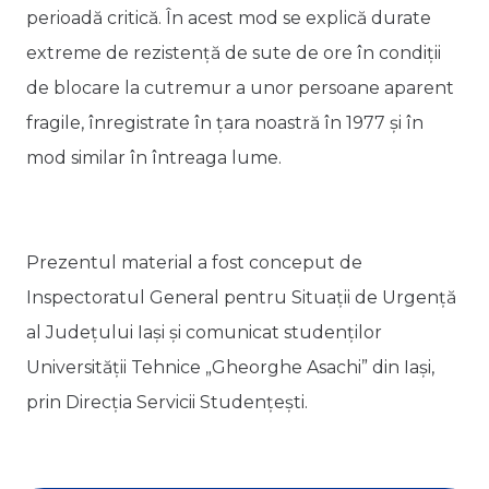
perioadă critică. În acest mod se explică durate
extreme de rezistenţă de sute de ore în condiţii
de blocare la cutremur a unor persoane aparent
fragile, înregistrate în ţara noastră în 1977 şi în
mod similar în întreaga lume.
Prezentul material a fost conceput de
Inspectoratul General pentru Situații de Urgență
al Județului Iași și comunicat studenților
Universității Tehnice „Gheorghe Asachi” din Iași,
prin Direcția Servicii Studențești.