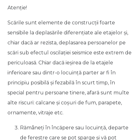
Atenţie!
Scările sunt elemente de construcţii foarte
sensibile la deplasările diferenţiate ale etajelor şi,
chiar dacă ar rezista, deplasarea persoanelor pe
scări sub efectul oscilaţiei seismice este extrem de
periculoasă. Chiar dacă ieşirea de la etajele
inferioare sau dintr-o locuinţă parter ar fi în
principiu posibilă şi fezabilă în scurt timp, în
special pentru persoane tinere, afară sunt multe
alte riscuri: calcane şi coşuri de fum, parapete,
ornamente, vitraje etc.
Rămâneţi în încăpere sau locuinţă, departe
de ferestre care se pot sparge şi vă pot