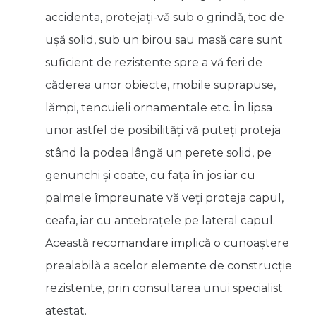
accidenta, protejaţi-vă sub o grindă, toc de
uşă solid, sub un birou sau masă care sunt
suficient de rezistente spre a vă feri de
căderea unor obiecte, mobile suprapuse,
lămpi, tencuieli ornamentale etc. În lipsa
unor astfel de posibilităţi vă puteţi proteja
stând la podea lângă un perete solid, pe
genunchi şi coate, cu faţa în jos iar cu
palmele împreunate vă veţi proteja capul,
ceafa, iar cu antebraţele pe lateral capul.
Această recomandare implică o cunoaştere
prealabilă a acelor elemente de construcţie
rezistente, prin consultarea unui specialist
atestat.