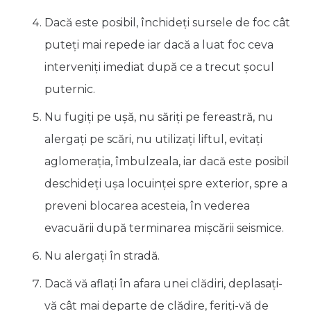
Dacă este posibil, închideţi sursele de foc cât
puteţi mai repede iar dacă a luat foc ceva
interveniţi imediat după ce a trecut şocul
puternic.
Nu fugiţi pe uşă, nu săriţi pe fereastră, nu
alergaţi pe scări, nu utilizaţi liftul, evitaţi
aglomeraţia, îmbulzeala, iar dacă este posibil
deschideţi uşa locuinţei spre exterior, spre a
preveni blocarea acesteia, în vederea
evacuării după terminarea mişcării seismice.
Nu alergaţi în stradă.
Dacă vă aflaţi în afara unei clădiri, deplasaţi-
vă cât mai departe de clădire, feriţi-vă de