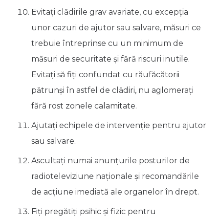
Evitaţi clădirile grav avariate, cu excepţia
unor cazuri de ajutor sau salvare, măsuri ce
trebuie întreprinse cu un minimum de
măsuri de securitate şi fără riscuri inutile.
Evitaţi să fiţi confundat cu răufăcătorii
pătrunşi în astfel de clădiri, nu aglomeraţi
fără rost zonele calamitate.
Ajutaţi echipele de intervenţie pentru ajutor
sau salvare.
Ascultaţi numai anunţurile posturilor de
radioteleviziune naţionale şi recomandările
de acţiune imediată ale organelor în drept.
Fiţi pregătiţi psihic şi fizic pentru