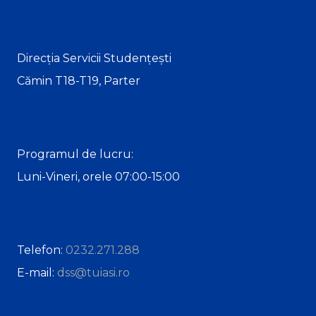
Direcția Servicii Studențești
Cămin T18-T19, Parter
Programul de lucru:
Luni-Vineri, orele 07:00-15:00
Telefon:
0232.271.288
E-mail:
dss@tuiasi.ro