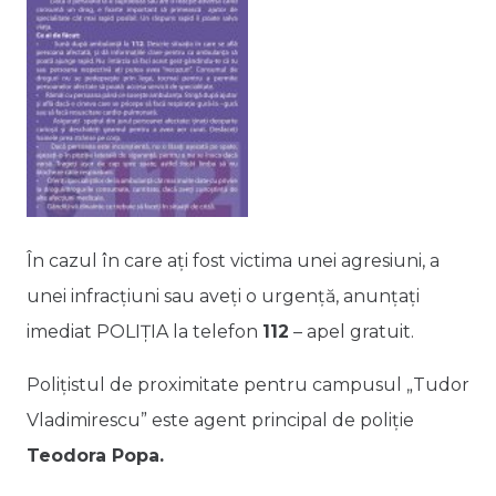
În cazul în care aţi fost victima unei agresiuni, a
unei infracţiuni sau aveţi o urgenţă, anunţaţi
imediat POLIŢIA la telefon
112
– apel gratuit.
Poliţistul de proximitate pentru campusul „Tudor
Vladimirescu” este agent principal de poliție
Teodora Popa.