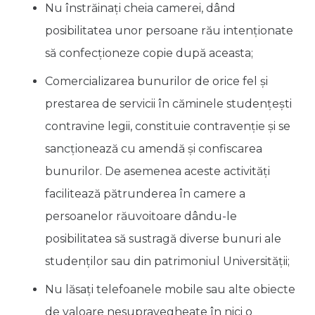
Nu înstrăinaţi cheia camerei, dând
posibilitatea unor persoane rău intenţionate
să confecţioneze copie după aceasta;
Comercializarea bunurilor de orice fel şi
prestarea de servicii în căminele studenţeşti
contravine legii, constituie contravenţie şi se
sancţionează cu amendă şi confiscarea
bunurilor. De asemenea aceste activităţi
facilitează pătrunderea în camere a
persoanelor răuvoitoare dându-le
posibilitatea să sustragă diverse bunuri ale
studenţilor sau din patrimoniul Universităţii;
Nu lăsaţi telefoanele mobile sau alte obiecte
de valoare nesupravegheate în nici o