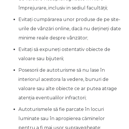
împrejurare, inclusiv in sediul facultăţii;
Evitați cumpărarea unor produse de pe site-
urile de vânzări online, dacă nu dețineți date
minime reale despre vânzător;
Evitaţi să expuneţi ostentativ obiecte de
valoare sau bijuterii;
Posesorii de autoturisme să nu lase în
interiorul acestora la vedere, bunuri de
valoare sau alte obiecte ce ar putea atrage
atenţia eventualilor infractori;
Autoturismele să fie parcate în locuri
luminate sau în apropierea căminelor
pentru a fi mai uşor supravegheate;