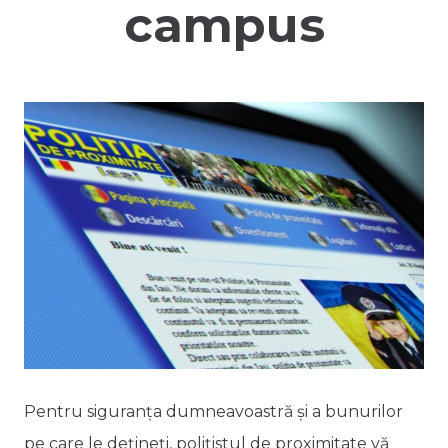
campus
Pentru siguranţa dumneavoastră şi a bunurilor
pe care le deţineţi, poliţistul de proximitate vă