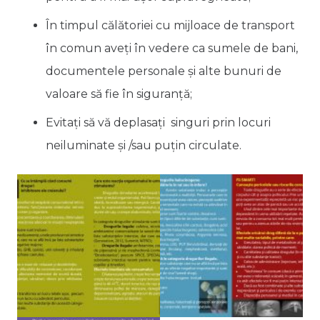
În timpul călătoriei cu mijloace de transport
în comun aveţi în vedere ca sumele de bani,
documentele personale şi alte bunuri de
valoare să fie în siguranţă;
Evitaţi să vă deplasaţi singuri prin locuri
neiluminate şi /sau puţin circulate.