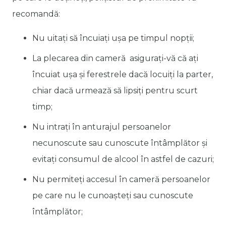
recomandă:
Nu uitaţi să încuiaţi uşa pe timpul nopţii;
La plecarea din cameră asiguraţi-vă că aţi
încuiat uşa şi ferestrele dacă locuiţi la parter,
chiar dacă urmează să lipsiţi pentru scurt
timp;
Nu intraţi în anturajul persoanelor
necunoscute sau cunoscute întâmplător şi
evitaţi consumul de alcool în astfel de cazuri;
Nu permiteţi accesul în cameră persoanelor
pe care nu le cunoaşteţi sau cunoscute
întâmplător;