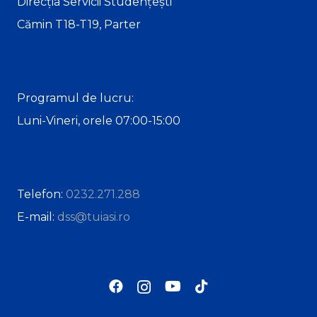
Direcția Servicii Studențești
Cămin T18-T19, Parter
Programul de lucru:
Luni-Vineri, orele 07:00-15:00
Telefon:
0232.271.288
E-mail:
dss@tuiasi.ro