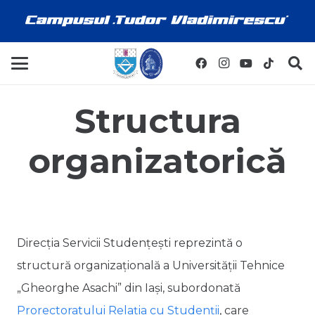
Structura
organizatorică
Direcţia Servicii Studenţeşti reprezintă o
structură organizaţională a Universității Tehnice
„Gheorghe Asachi” din Iași, subordonată
Prorectoratului Relația cu Studenții
, care