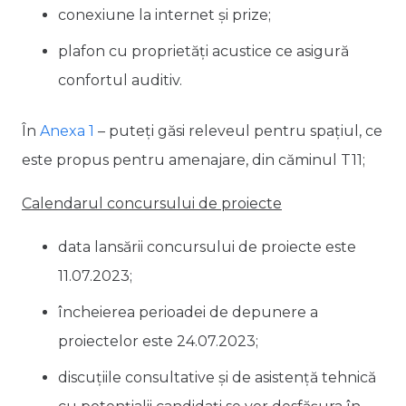
conexiune la internet și prize;
plafon cu proprietăți acustice ce asigură
confortul auditiv.
În
Anexa 1
– puteți găsi releveul pentru spațiul, ce
este propus pentru amenajare, din căminul T11;
Calendarul concursului de proiecte
data lansării concursului de proiecte este
11.07.2023;
încheierea perioadei de depunere a
proiectelor este 24.07.2023;
discuțiile consultative și de asistență tehnică