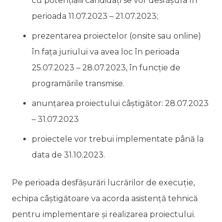
cu potențialii candidați se vor desfășura în
perioada 11.07.2023 – 21.07.2023;
prezentarea proiectelor (onsite sau online)
în fața juriului va avea loc în perioada
25.07.2023 – 28.07.2023, în funcție de
programările transmise.
anunțarea proiectului câștigător: 28.07.2023
– 31.07.2023
proiectele vor trebui implementate până la
data de 31.10.2023.
Pe perioada desfășurări lucrărilor de execuție,
echipa câștigătoare va acorda asistență tehnică
pentru implementare și realizarea proiectului.