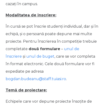
cazați în campus.
Modalitatea de înscriere:
În cursă se pot înscrie studenți individual, dar și în
echipă, și o persoană poate depune mai multe
proiecte. Pentru înscrierea în competiție trebuie
completate
două formulare
–
unul de
înscriere
și
unul de buget
, care se vor completa
în format electronic. Cele două formulare vor fi
expediate pe adresa
bogdan.budeanu@staff.tuiasi.ro
.
Temă de proiectare:
Echipele care vor depune proiecte însoțite de