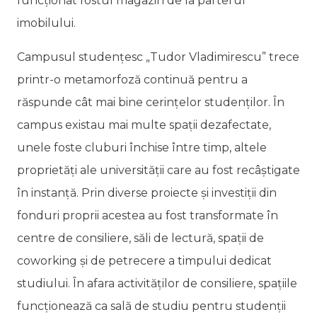
funcționat fostul magazin de la parterul
imobilului.
Campusul studențesc „Tudor Vladimirescu” trece
printr-o metamorfoză continuă pentru a
răspunde cât mai bine cerințelor studenților. În
campus existau mai multe spații dezafectate,
unele foste cluburi închise între timp, altele
proprietăți ale universității care au fost recâștigate
în instanță. Prin diverse proiecte și investiții din
fonduri proprii acestea au fost transformate în
centre de consiliere, săli de lectură, spații de
coworking și de petrecere a timpului dedicat
studiului. În afara activităților de consiliere, spațiile
funcționează ca sală de studiu pentru studenții