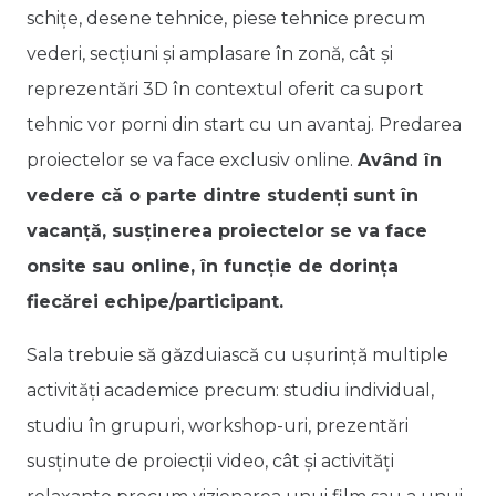
schițe, desene tehnice, piese tehnice precum
vederi, secțiuni și amplasare în zonă, cât și
reprezentări 3D în contextul oferit ca suport
tehnic vor porni din start cu un avantaj. Predarea
proiectelor se va face exclusiv online.
Având în
vedere că o parte dintre studenți sunt în
vacanță, susținerea proiectelor se va face
onsite sau online, în funcție de dorința
fiecărei echipe/participant.
Sala trebuie să găzduiască cu ușurință multiple
activități academice precum: studiu individual,
studiu în grupuri, workshop-uri, prezentări
susținute de proiecții video, cât și activităţi