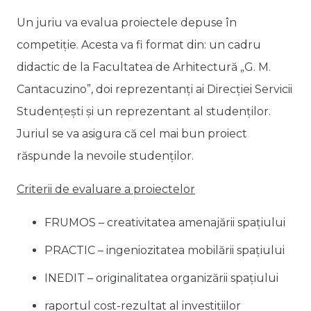
Un juriu va evalua proiectele depuse în
competiție. Acesta va fi format din: un cadru
didactic de la Facultatea de Arhitectură „G. M.
Cantacuzino”, doi reprezentanți ai Direcției Servicii
Studențești și un reprezentant al studenților.
Juriul se va asigura că cel mai bun proiect
răspunde la nevoile studenților.
Criterii de evaluare a proiectelor
FRUMOS – creativitatea amenajării spațiului
PRACTIC – ingeniozitatea mobilării spațiului
INEDIT – originalitatea organizării spațiului
raportul cost-rezultat al investițiilor