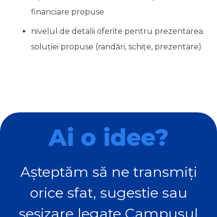
financiare propuse
nivelul de detalii oferite pentru prezentarea
soluției propuse (randări, schițe, prezentare)
Ai o idee?
Așteptăm să ne transmiți
orice sfat, sugestie sau
sesizare legate Campusul