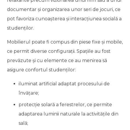
relaxante precum vizionarea unui film sau a unui
documentar și organizarea unor seri de jocuri, ce
pot favoriza cunoașterea și interacțiunea socială a
studenților.
Mobilierul poate fi compus din piese fixe și mobile,
ce permit diverse configurații. Spațiile au fost
prevăzute și cu elemente ce au menirea să
asigure confortul studenților:
iluminat artificial adaptat procesului de
învățare;
protecție solară a ferestrelor, ce permite
adaptarea luminii naturale la activitățile din
sală;