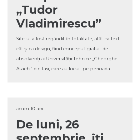
„Tudor
Vladimirescu”
Site-ul a fost regândit în totalitate, atât ca text
cât și ca design, fiind conceput gratuit de
absolvenți ai Universității Tehnice „Gheorghe
Asachi” din Iași, care au locuit pe perioada…
acum 10 ani
De luni, 26
septembrie, îți