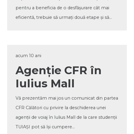
pentru a beneficia de o desfășurare cât mai
eficientă, trebuie să urmați două etape și să…
acum 10 ani
Agenție CFR în
Iulius Mall
Vă prezentăm mai jos un comunicat din partea
CFR Călători cu privire la deschiderea unei
agenții de voiaj în Iulius Mall de la care studenții
TUIAȘI pot să își cumpere…