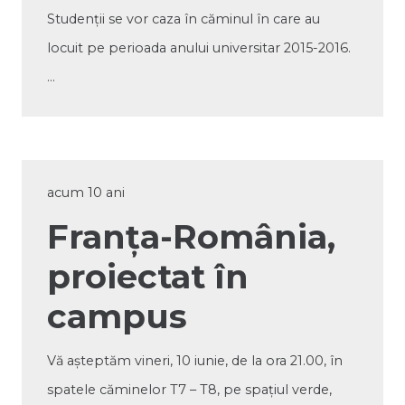
Studenții se vor caza în căminul în care au
locuit pe perioada anului universitar 2015-2016.
…
acum 10 ani
Franța-România,
proiectat în
campus
Vă așteptăm vineri, 10 iunie, de la ora 21.00, în
spatele căminelor T7 – T8, pe spațiul verde,