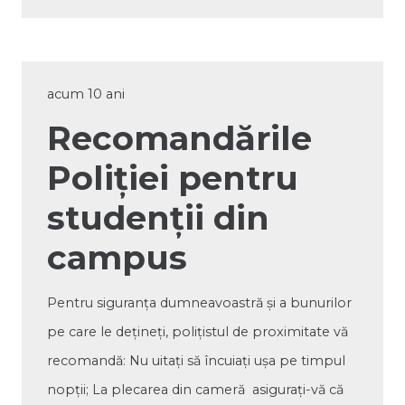
acum 10 ani
Recomandările
Poliției pentru
studenții din
campus
Pentru siguranţa dumneavoastră şi a bunurilor
pe care le deţineţi, poliţistul de proximitate vă
recomandă: Nu uitaţi să încuiaţi uşa pe timpul
nopţii; La plecarea din cameră asiguraţi-vă că