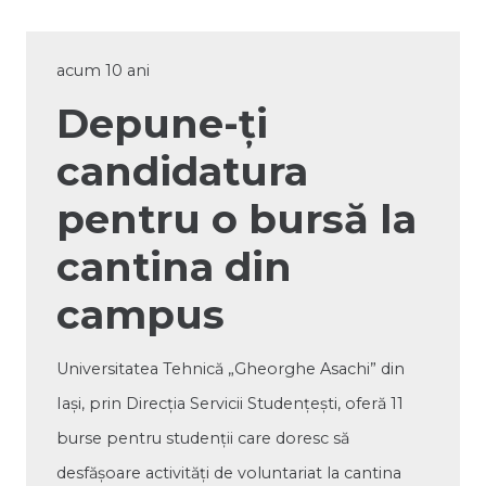
acum 10 ani
Depune-ți
candidatura
pentru o bursă la
cantina din
campus
Universitatea Tehnică „Gheorghe Asachi” din
Iași, prin Direcția Servicii Studențești, oferă 11
burse pentru studenții care doresc să
desfășoare activități de voluntariat la cantina