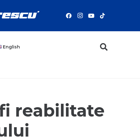
English
i reabilitate
ului