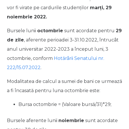
vor fi virate pe cardurile studenților
marți, 29
noiembrie 2022.
Bursele lunii
octombrie
sunt acordate pentru
29
de zile
, aferente perioadei 3-31.10.2022, întrucât
anul universitar 2022-2023 a început luni, 3
octombrie, conform
Hotărârii Senatului nr.
222/15.07.2022
.
Modalitatea de calcul a sumei de bani ce urmează
a fi încasată pentru luna octombrie este:
Bursa octombrie = (Valoare bursă/31)*29;
Bursele aferente lunii
noiembrie
sunt acordate