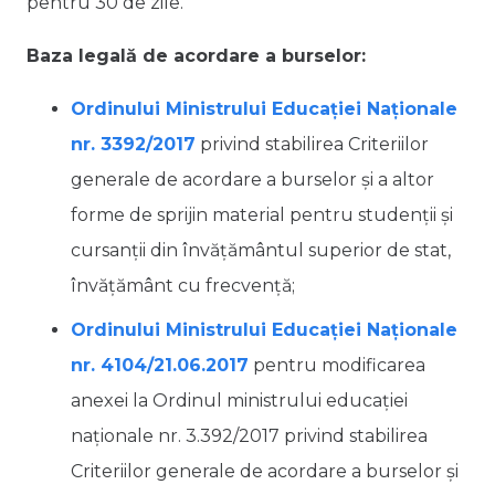
pentru 30 de zile.
Baza legală de acordare a burselor:
Ordinului Ministrului Educației Naționale
nr. 3392/2017
privind stabilirea Criteriilor
generale de acordare a burselor şi a altor
forme de sprijin material pentru studenţii şi
cursanţii din învăţământul superior de stat,
învăţământ cu frecvenţă;
Ordinului Ministrului Educației Naționale
nr. 4104/21.06.2017
pentru modificarea
anexei la Ordinul ministrului educaţiei
naţionale nr. 3.392/2017 privind stabilirea
Criteriilor generale de acordare a burselor şi