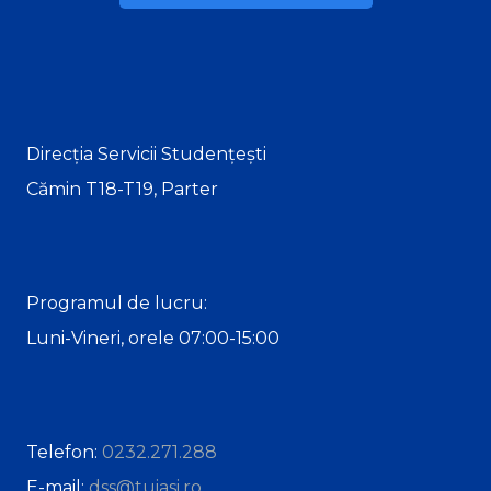
Direcția Servicii Studențești
Cămin T18-T19, Parter
Programul de lucru:
Luni-Vineri, orele 07:00-15:00
Telefon:
0232.271.288
E-mail:
dss@tuiasi.ro