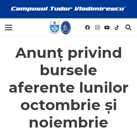
Anunț privind
bursele
aferente lunilor
octombrie și
noiembrie