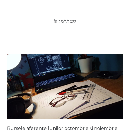
23/11/2022
Bursele aferente lunilor octombrie și noiembrie