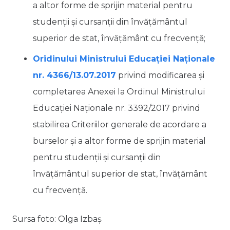
a altor forme de sprijin material pentru
studenţii şi cursanţii din învăţământul
superior de stat, învăţământ cu frecvenţă;
Oridinului Ministrului Educației Naționale
nr. 4366/13.07.2017
privind modificarea și
completarea Anexei la Ordinul Ministrului
Educației Naționale nr. 3392/2017 privind
stabilirea Criteriilor generale de acordare a
burselor şi a altor forme de sprijin material
pentru studenţii şi cursanţii din
învăţământul superior de stat, învăţământ
cu frecvenţă.
Sursa foto: Olga Izbaș