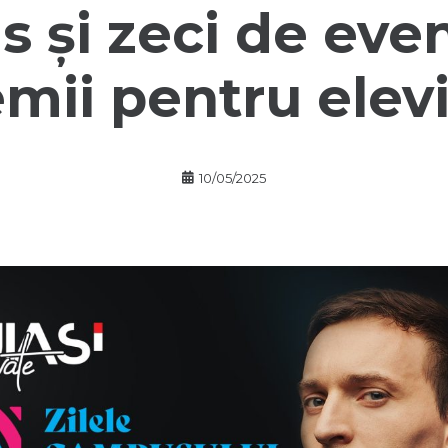
s și zeci de eve
mii pentru elevi
10/05/2025