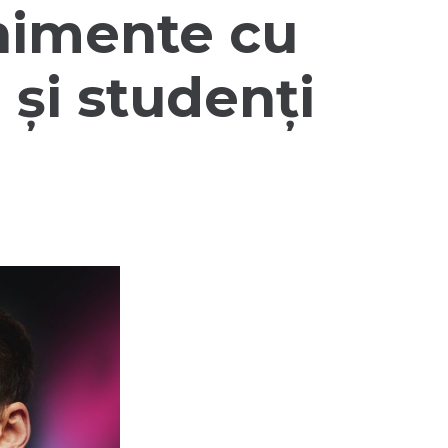
nimente cu
 și studenți