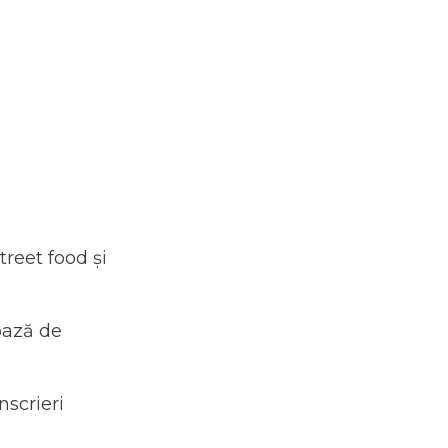
treet food și
bază de
nscrieri