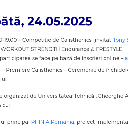
tă, 24.05.2025
0-19.00 – Competiție de Calisthenics (invitat
Tony 
 WORKOUT STRENGTH Endurance & FRESTYLE
(participarea se face pe bază de înscrieri online –
a
0 – Premiere Calisthenics – Ceremonie de închider
lui
te organizat de Universitatea Tehnică „Gheorghe A
 cu:
ul principal
PHINIA România
, proiect implementa