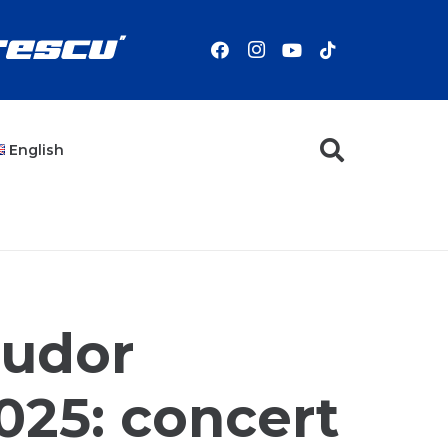
English
Tudor
2025: concert