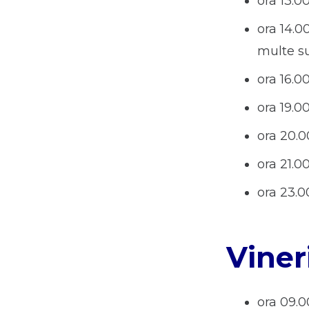
ora 13.0
ora 14.00
multe su
ora 16.0
ora 19.0
ora 20.0
ora 21.0
ora 23.0
Viner
ora 09.0