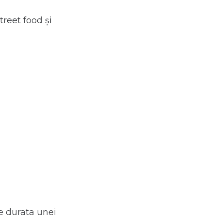
treet food și
e durata unei