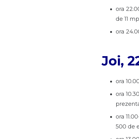
ora 22.0
de 11 mp
ora 24.0
Joi, 
ora 10.0
ora 10.3
prezenta
ora 11.0
500 de 