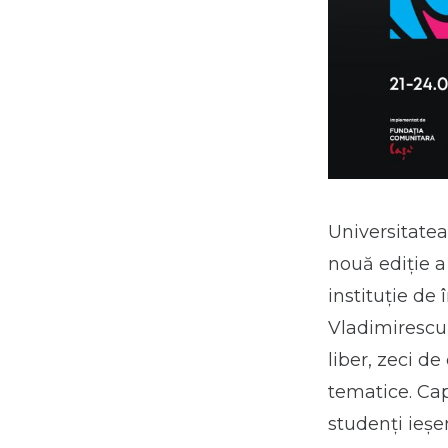
Universitatea
nouă ediție a
instituție de
Vladimirescu”,
liber, zeci d
tematice. Cap
studenți ieș