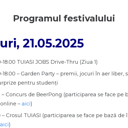
Programul festivalului
uri, 21.05.2025
0-18.00 TUIASI JOBS Drive-Thru (Ziua 1)
-18.00 – Garden Party – premii, jocuri în aer liber, s
rprize pentru studenți
0 – Concurs de BeerPong (participarea se face pe 
i online –
aici
)
0 – Crosul TUIASI (participarea se face pe bază de î
aici
)