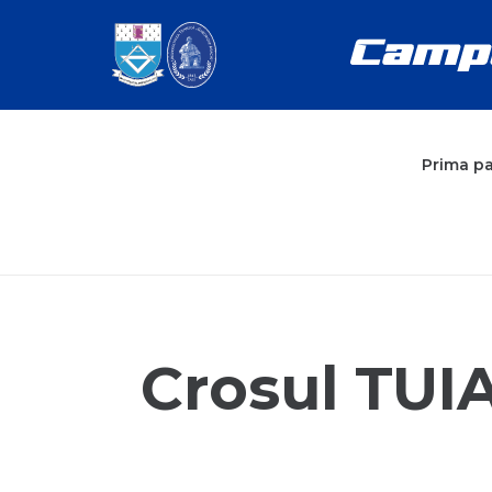
Prima p
Crosul TUIA