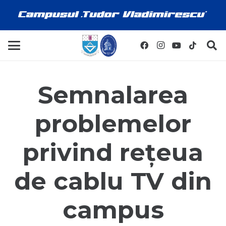
Semnalarea
problemelor
privind rețeua
de cablu TV din
campus