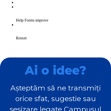
Ai o idee?
Așteptăm să ne transmiți
orice sfat, sugestie sau
sesizare legate Campusul