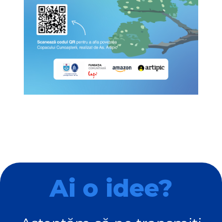
Ai o idee?