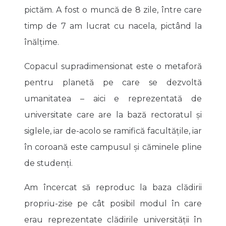
pictăm. A fost o muncă de 8 zile, între care
timp de 7 am lucrat cu nacela, pictând la
înălțime.
Copacul supradimensionat este o metaforă
pentru planetă pe care se dezvoltă
umanitatea – aici e reprezentată de
universitate care are la bază rectoratul și
siglele, iar de-acolo se ramifică facultățile, iar
în coroană este campusul și căminele pline
de studenți.
Am încercat să reproduc la baza clădirii
propriu-zise pe cât posibil modul în care
erau reprezentate clădirile universității în