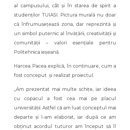
al campusului, cât și în starea de spirit a
studenților TUIASI. Pictura murală nu doar
că înfrumusețează zona, dar reprezintă și
un simbol puternic al învățării, creativității și
comunității – valori esențiale pentru
Politehnica ieșeană.
Harcea Pacea explică, în continuare, cum a
fost conceput și realizat proiectul.
„Am prezentat mai multe schițe, iar ideea
cu copacul a fost cea mai pe placul
universității. Astfel că am luat conceptul mai
departe și l-am elaborat, iar după ce am
obținut acordul tuturor am început să îl