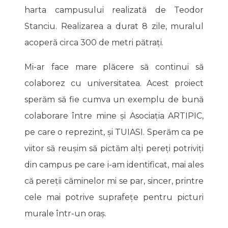
harta campusului realizată de Teodor
Stanciu. Realizarea a durat 8 zile, muralul
acoperă circa 300 de metri pătrați.
Mi-ar face mare plăcere să continui să
colaborez cu universitatea. Acest proiect
sperăm să fie cumva un exemplu de bună
colaborare între mine și Asociația ARTIPIC,
pe care o reprezint, și TUIASI. Sperăm ca pe
viitor să reușim să pictăm alți pereți potriviți
din campus pe care i-am identificat, mai ales
că pereții căminelor mi se par, sincer, printre
cele mai potrive suprafețe pentru picturi
murale într-un oraș.