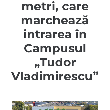
metri, care
marchează
intrarea în
Campusul
„Tudor
Vladimirescu”