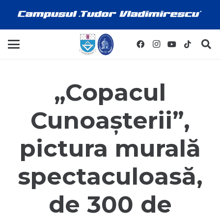
„Copacul
Cunoașterii”,
pictura murală
spectaculoasă,
de 300 de