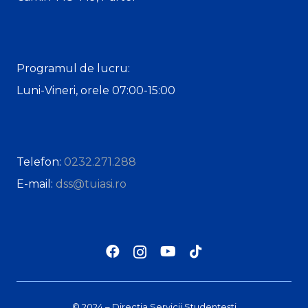
Programul de lucru:
Luni-Vineri, orele 07:00-15:00
Telefon:
0232.271.288
E-mail:
dss@tuiasi.ro
© 2024 – Direcția Servicii Studențești