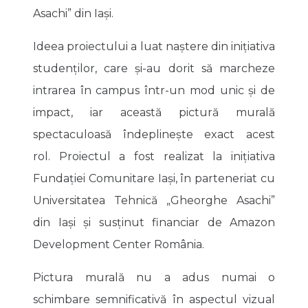
Asachi” din Iași.
Ideea proiectului a luat naștere din inițiativa
studenților, care și-au dorit să marcheze
intrarea în campus într-un mod unic și de
impact, iar această pictură murală
spectaculoasă îndeplinește exact acest
rol. Proiectul a fost realizat la inițiativa
Fundației Comunitare Iași, în parteneriat cu
Universitatea Tehnică „Gheorghe Asachi”
din Iași și susținut financiar de Amazon
Development Center România
.
Pictura murală nu a adus numai o
schimbare semnificativă în aspectul vizual