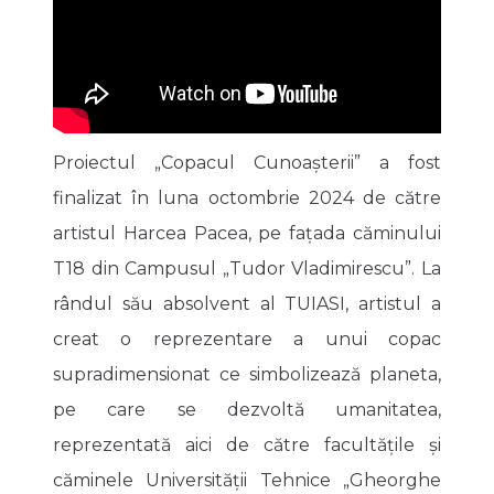
Proiectul „Copacul Cunoașterii” a fost
finalizat în luna octombrie 2024 de către
artistul Harcea Pacea, pe fațada căminului
T18 din Campusul „Tudor Vladimirescu”. La
rândul său absolvent al TUIASI, artistul a
creat o reprezentare a unui copac
supradimensionat ce simbolizează planeta,
pe care se dezvoltă umanitatea,
reprezentată aici de către facultățile și
căminele Universității Tehnice „Gheorghe