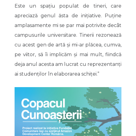
Este un spațiu populat de tineri, care
apreciază genul ăsta de inițiative. Puține
amplasamente mi se par mai potrivite decât
campusurile universitare. Tinerii rezonează
cu acest gen de artă și mi-ar plăcea, cumva,
pe viitor, să îi implicăm și mai mult, fiindcă
deja anul acesta am lucrat cu reprezentanți
ai studenților în elaborarea schiței.”