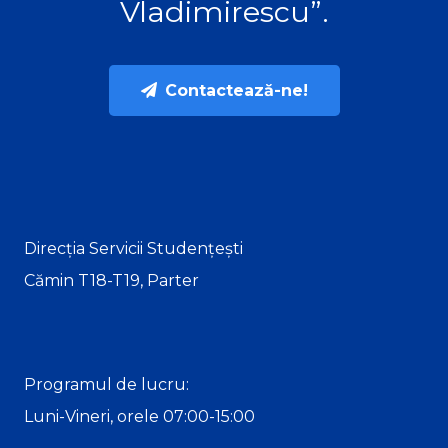
Vladimirescu”.
Contactează-ne!
Direcția Servicii Studențești
Cămin T18-T19, Parter
Programul de lucru:
Luni-Vineri, orele 07:00-15:00