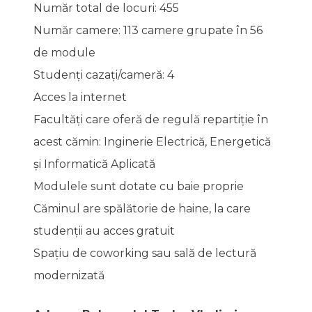
Număr total de locuri: 455
Număr camere: 113 camere grupate în 56
de module
Studenţi cazaţi/cameră: 4
Acces la internet
Facultăți care oferă de regulă repartiție în
acest cămin: Inginerie Electrică, Energetică
şi Informatică Aplicată
Modulele sunt dotate cu baie proprie
Căminul are spălătorie de haine, la care
studenții au acces gratuit
Spațiu de coworking sau sală de lectură
modernizată