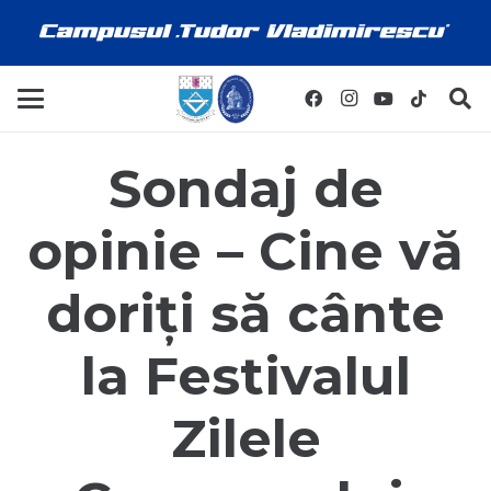
Sondaj de
opinie – Cine vă
doriți să cânte
la Festivalul
Zilele