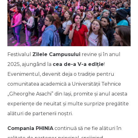
Festivalul
Zilele Campusului
revine și în anul
2025, ajungând la
cea de-a V-a ediție
!
Evenimentul, devenit deja o tradiție pentru
comunitatea academică a Universității Tehnice
„Gheorghe Asachi” din Iași, promite și anul acesta
experiențe de neuitat și multe surprize pregătite
alături de partenerii noștri.
Compania PHINIA
continuă să ne fie alături în