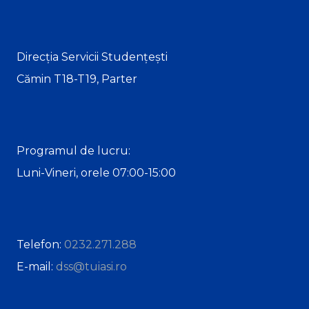
Direcția Servicii Studențești
Cămin T18-T19, Parter
Programul de lucru:
Luni-Vineri, orele 07:00-15:00
Telefon:
0232.271.288
E-mail:
dss@tuiasi.ro