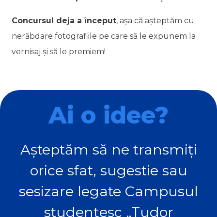
Concursul deja a început
, așa că așteptăm cu
nerăbdare fotografiile pe care să le expunem la
vernisaj și să le premiem!
Ai o idee?
Așteptăm să ne transmiți
orice sfat, sugestie sau
sesizare legate Campusul
studențesc „Tudor