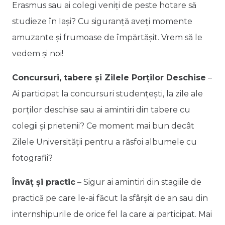
Erasmus sau ai colegi veniți de peste hotare să
studieze în Iași? Cu siguranță aveți momente
amuzante și frumoase de împărtășit. Vrem să le
vedem și noi!
Concursuri, tabere și Zilele Porților Deschise
–
Ai participat la concursuri studențești, la zile ale
porților deschise sau ai amintiri din tabere cu
colegii și prietenii? Ce moment mai bun decât
Zilele Universității pentru a răsfoi albumele cu
fotografii?
Învăț și practic
– Sigur ai amintiri din stagiile de
practică pe care le-ai făcut la sfârșit de an sau din
internshipurile de orice fel la care ai participat. Mai