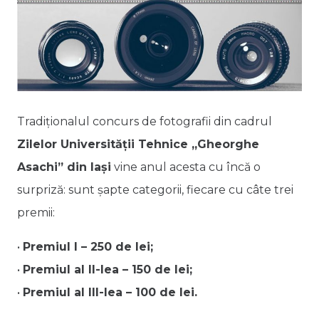
Tradiționalul concurs de fotografii din cadrul
Zilelor Universității Tehnice „Gheorghe
Asachi” din Iași
vine anul acesta cu încă o
surpriză: sunt șapte categorii, fiecare cu câte trei
premii:
•
Premiul I – 250 de lei;
•
Premiul al II-lea – 150 de lei;
•
Premiul al III-lea – 100 de lei.