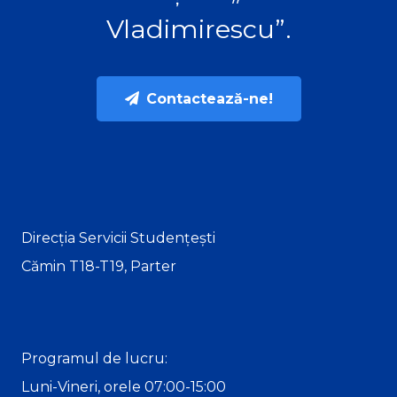
Vladimirescu”.
Contactează-ne!
Direcția Servicii Studențești
Cămin T18-T19, Parter
Programul de lucru:
Luni-Vineri, orele 07:00-15:00