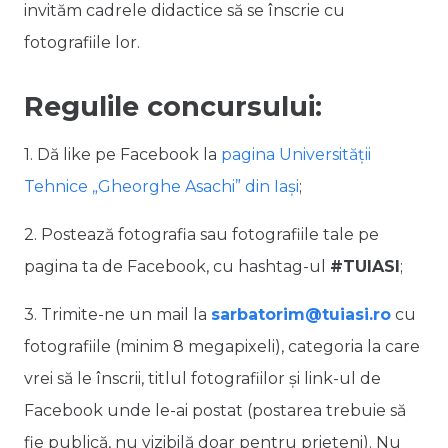
invităm cadrele didactice să se înscrie cu
fotografiile lor.
Regulile concursului:
1. Dă like pe Facebook la
pagina Universității
Tehnice „Gheorghe Asachi” din Iași
;
2. Postează fotografia sau fotografiile tale pe
pagina ta de Facebook, cu hashtag-ul
#TUIASI
;
3. Trimite-ne un mail la
sarbatorim@tuiasi.ro
cu
fotografiile (minim 8 megapixeli), categoria la care
vrei să le înscrii, titlul fotografiilor și link-ul de
Facebook unde le-ai postat (postarea trebuie să
fie publică, nu vizibilă doar pentru prieteni). Nu