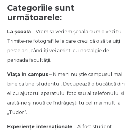
Categoriile sunt
următoarele:
La școală
– Vrem să vedem școala cum o vezi tu.
Trimite-ne fotografiile la care crezi că o să te uiți
peste ani, când îți vei aminti cu nostalgie de
perioada facultății.
Viața în campus
– Nimeni nu știe campusul mai
bine ca tine, studentul. Decupează o bucățică din
el cu ajutorul aparatului foto sau al telefonului și
arată-ne și nouă ce îndrăgești tu cel mai mult la
„Tudor”.
Experiențe internaționale
– Ai fost student