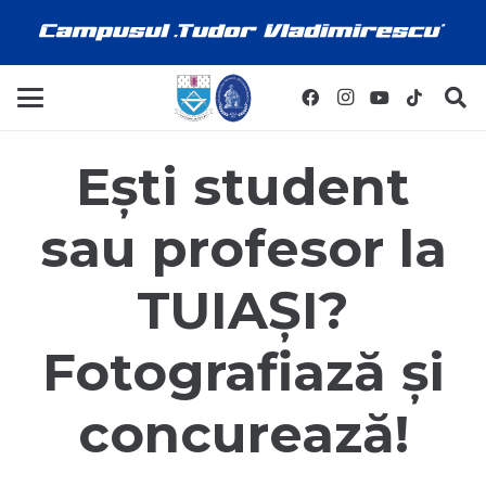
Ești student
sau profesor la
TUIAȘI?
Fotografiază și
concurează!