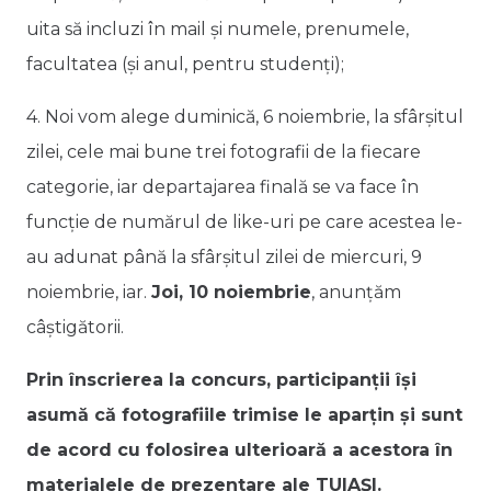
uita să incluzi în mail și numele, prenumele,
facultatea (și anul, pentru studenți);
4. Noi vom alege duminică, 6 noiembrie, la sfârșitul
zilei, cele mai bune trei fotografii de la fiecare
categorie, iar departajarea finală se va face în
funcție de numărul de like-uri pe care acestea le-
au adunat până la sfârșitul zilei de miercuri, 9
noiembrie, iar.
Joi, 10 noiembrie
, anunțăm
câștigătorii.
Prin înscrierea la concurs, participanții își
asumă că fotografiile trimise le aparțin și sunt
de acord cu folosirea ulterioară a acestora în
materialele de prezentare ale TUIAȘI.