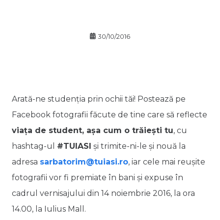
30/10/2016
Arată-ne studenția prin ochii tăi! Postează pe
Facebook fotografii făcute de tine care să reflecte
viața de student, așa cum o trăiești tu
, cu
hashtag-ul
#TUIASI
și trimite-ni-le și nouă la
adresa
sarbatorim@tuiasi.ro
, iar cele mai reușite
fotografii vor fi premiate în bani și expuse în
cadrul vernisajului din 14 noiembrie 2016, la ora
14.00, la Iulius Mall.