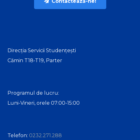
Contactează-ne!
Direcția Servicii Studențești
Cămin T18-T19, Parter
Programul de lucru:
Luni-Vineri, orele 07:00-15:00
Telefon:
0232.271.288