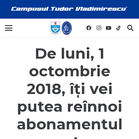
De luni, 1
octombrie
2018, îți vei
putea reînnoi
abonamentul