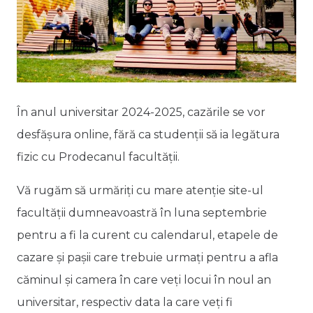
În anul universitar 2024-2025, cazările se vor
desfășura online, fără ca studenții să ia legătura
fizic cu Prodecanul facultății.
Vă rugăm să urmăriți cu mare atenție site-ul
facultății dumneavoastră în luna septembrie
pentru a fi la curent cu calendarul, etapele de
cazare și pașii care trebuie urmați pentru a afla
căminul și camera în care veți locui în noul an
universitar, respectiv data la care veți fi