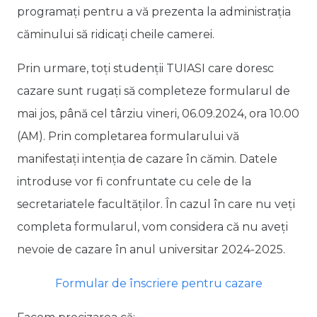
programați pentru a vă prezenta la administrația
căminului să ridicați cheile camerei.
Prin urmare, toți studenții TUIASI care doresc
cazare sunt rugați să completeze formularul de
mai jos, până cel târziu vineri, 06.09.2024, ora 10.00
(AM). Prin completarea formularului vă
manifestați intenția de cazare în cămin. Datele
introduse vor fi confruntate cu cele de la
secretariatele facultăților. În cazul în care nu veți
completa formularul, vom considera că nu aveți
nevoie de cazare în anul universitar 2024-2025.
Formular de înscriere pentru cazare