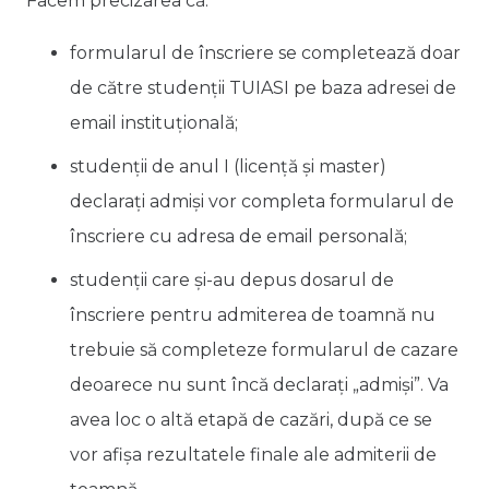
Facem precizarea că:
formularul de înscriere se completează doar
de către studenții TUIASI pe baza adresei de
email instituțională;
studenții de anul I (licență și master)
declarați admiși vor completa formularul de
înscriere cu adresa de email personală;
studenții care și-au depus dosarul de
înscriere pentru admiterea de toamnă nu
trebuie să completeze formularul de cazare
deoarece nu sunt încă declarați „admiși”. Va
avea loc o altă etapă de cazări, după ce se
vor afișa rezultatele finale ale admiterii de