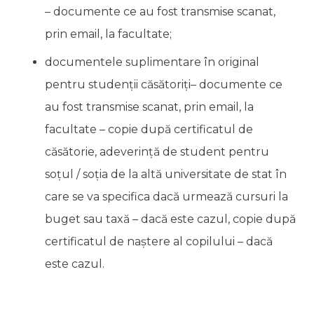
– documente ce au fost transmise scanat,
prin email, la facultate;
documentele suplimentare în original
pentru studenții căsătoriți– documente ce
au fost transmise scanat, prin email, la
facultate – copie după certificatul de
căsătorie, adeverinţă de student pentru
soţul / soţia de la altă universitate de stat în
care se va specifica dacă urmează cursuri la
buget sau taxă – dacă este cazul, copie după
certificatul de naştere al copilului – dacă
este cazul.