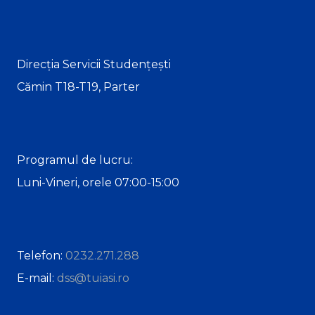
Direcția Servicii Studențești
Cămin T18-T19, Parter
Programul de lucru:
Luni-Vineri, orele 07:00-15:00
Telefon:
0232.271.288
E-mail:
dss@tuiasi.ro