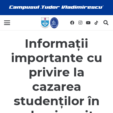
Informații
importante cu
privire la
cazarea
studenților în