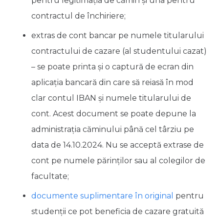
pentru legitimația de cămin și una pentru
contractul de închiriere;
extras de cont bancar pe numele titularului
contractului de cazare (al studentului cazat)
– se poate printa și o captură de ecran din
aplicația bancară din care să reiasă în mod
clar contul IBAN și numele titularului de
cont. Acest document se poate depune la
administrația căminului până cel târziu pe
data de 14.10.2024. Nu se acceptă extrase de
cont pe numele părinților sau al colegilor de
facultate;
documente suplimentare în original
pentru
studenții ce pot beneficia de cazare gratuită