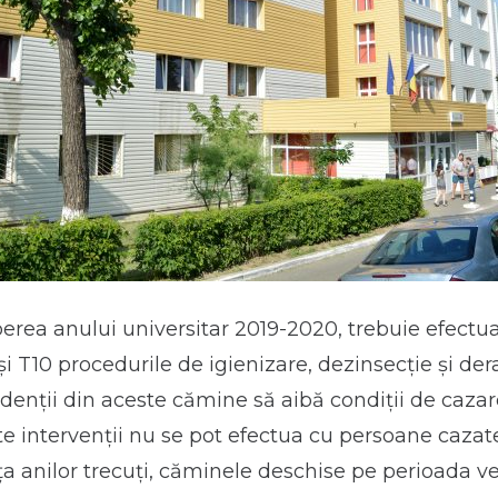
erea anului universitar 2019-2020, trebuie efectuat
i T10 procedurile de igienizare, dezinsecție și der
denții din aceste cămine să aibă condiții de cazar
e intervenții nu se pot efectua cu persoane cazate
a anilor trecuți, căminele deschise pe perioada ve