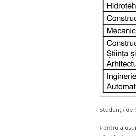
Studenții de l
Pentru a ușu