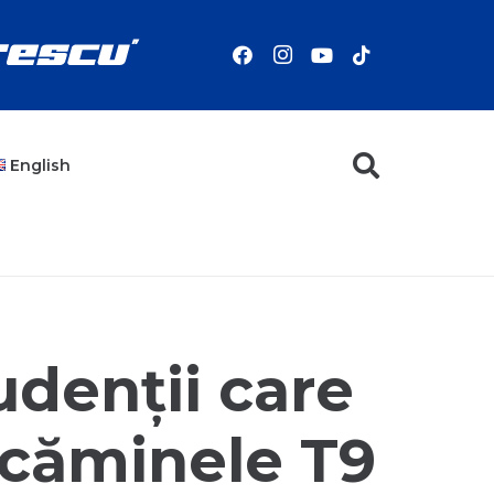
English
denții care
n căminele T9