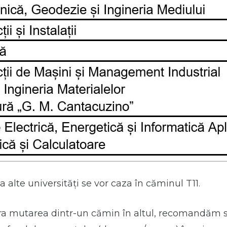
a alte universități se vor caza în căminul T11.
ra mutarea dintr-un cămin în altul, recomandăm s