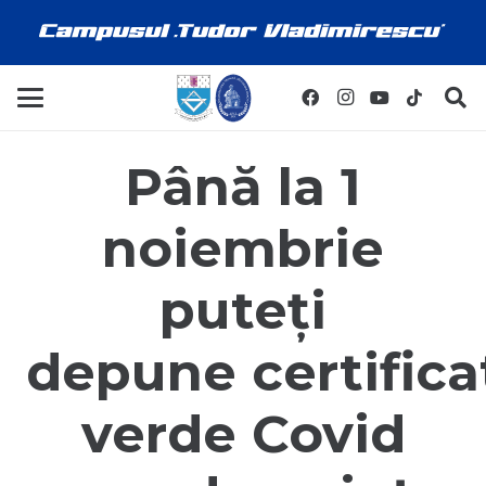
Până la 1
noiembrie
puteți
depune certifica
verde Covid