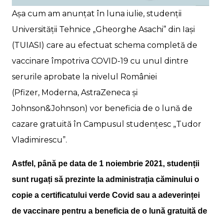
Așa cum am anunțat în luna iulie, studenții
Universității Tehnice „Gheorghe Asachi” din Iași
(TUIASI) care au efectuat schema completă de
vaccinare împotriva COVID-19 cu unul dintre
serurile aprobate la nivelul României
(Pfizer, Moderna, AstraZeneca și
Johnson&Johnson)
vor beneficia de o lună de
cazare gratuită în Campusul studențesc „Tudor
Vladimirescu”
.
Astfel, până pe data de 1 noiembrie 2021, studenții
sunt rugați să prezinte la administrația căminului o
copie a certificatului verde Covid sau a adeverinței
de vaccinare pentru a beneficia de o lună gratuită de