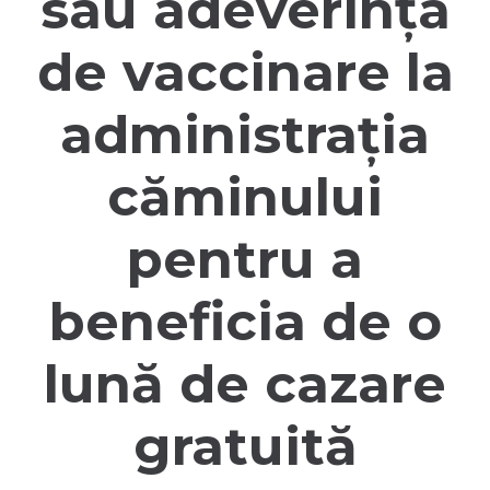
sau adeverința
de vaccinare la
administrația
căminului
pentru a
beneficia de o
lună de cazare
gratuită