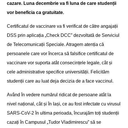
cazare.
Luna decembrie va fi luna de care studenții
vor beneficia ca gratuitate.
Certificatul de vaccinare va fi verificat de către angajații
DSS prin aplicația „Check DCC” dezvoltată de Serviciul
de Telecomunicații Speciale. Atragem atenția că
persoanele care vor încerca să falsifice certificatul de
vaccinare vor suporta atât consecințele legale, cât și
cele administrative specifice universității. Felicităm
studenții care au luat deja decizia de a face vaccinul.
Având în vedere numărul ridicat de persoane atât la
nivel național, cât și în Iași, ce au fost infectate cu virusul
SARS-CoV-2 în ultima perioada, încurajăm toți studenții
cazați în Campusul „Tudor Vladimirescu” să se