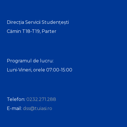
Direcția Servicii Studențești
Cămin T18-T19, Parter
Programul de lucru:
Luni-Vineri, orele 07:00-15:00
Telefon:
0232.271.288
E-mail:
dss@tuiasi.ro