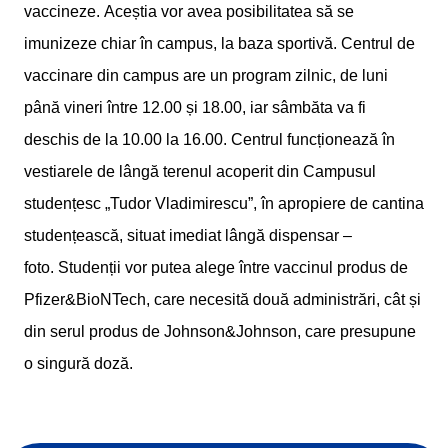
vaccineze. Aceștia vor avea posibilitatea să se
imunizeze chiar în campus, la baza sportivă. Centrul de
vaccinare din campus are un program zilnic, de luni
până vineri între 12.00 și 18.00, iar sâmbăta va fi
deschis de la 10.00 la 16.00. Centrul funcționează în
vestiarele de lângă terenul acoperit din Campusul
studențesc „Tudor Vladimirescu”, în apropiere de cantina
studențească, situat imediat lângă dispensar –
foto. Studenții vor putea alege între vaccinul produs de
Pfizer&BioNTech, care necesită două administrări, cât și
din serul produs de Johnson&Johnson, care presupune
o singură doză.