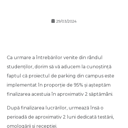
29/03/2024
Ca urmare a întrebărilor venite din rândul
studenților, dorim să vă aducem la cunoștință
faptul că proiectul de parking din campus este
implementat în proporție de 95% și așteptăm
finalizarea acestuia în aproximativ 2 săptămâni.
După finalizarea lucrărilor, urmează însă o
perioadă de aproximativ 2 luni dedicată testării,
omologării și recepției.