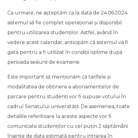
Ca urmare, ne așteptăm ca la data de 24.06.2024
sistemul să fie complet operațional și disponibil
pentru utilizarea studenților. Astfel, având în
vedere acest calendar, anticipăm că sistemul va fi
gata pentru a fi utilizat în condiții optime după
perioada sesiunii de examene.
Este important să menționăm că tarifele și
modalitatea de obținere a abonamentelor de
parcare pentru studenți vor fi supuse votului în
cadrul Senatului universității. De asemenea, toate
detaliile referitoare la aceste aspecte vor fi
comunicate studenților cu cel puțin 2 săptămâni
înainte de data estimată pentru intrarea în