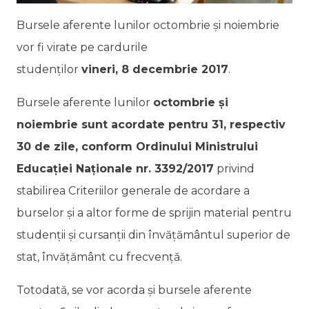
Bursele aferente lunilor octombrie și noiembrie
vor fi virate pe cardurile
studenților
vineri, 8 decembrie 2017
.
Bursele aferente lunilor
octombrie și
noiembrie sunt acordate pentru 31, respectiv
30 de zile, conform Ordinului Ministrului
Educației Naționale nr. 3392/2017
privind
stabilirea Criteriilor generale de acordare a
burselor şi a altor forme de sprijin material pentru
studenţii şi cursanţii din învăţământul superior de
stat, învăţământ cu frecvenţă.
Totodată, se vor acorda și bursele aferente