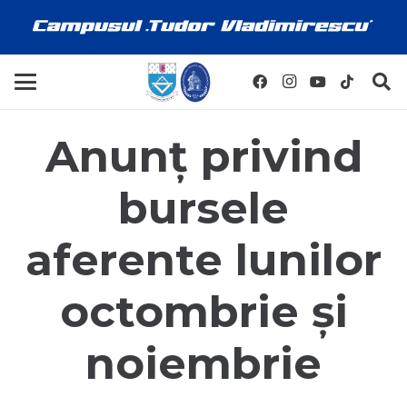
Anunț privind
bursele
aferente lunilor
octombrie și
noiembrie