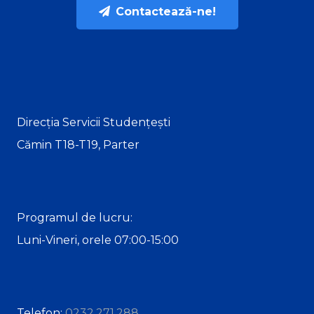
Contactează-ne!
Direcția Servicii Studențești
Cămin T18-T19, Parter
Programul de lucru:
Luni-Vineri, orele 07:00-15:00
Telefon:
0232.271.288