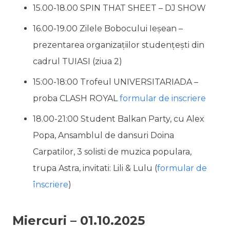
15.00-18.00 SPIN THAT SHEET – DJ SHOW
16.00-19.00 Zilele Bobocului Ieșean –
prezentarea organizațiilor studențești din
cadrul TUIASI (ziua 2)
15:00-18:00 Trofeul UNIVERSITARIADA –
proba CLASH ROYAL
formular de inscriere
18.00-21:00 Student Balkan Party, cu Alex
Popa, Ansamblul de dansuri Doina
Carpatilor, 3 solisti de muzica populara,
trupa Astra, invitati: Lili & Lulu (
formular de
înscriere
)
Miercuri – 01.10.2025