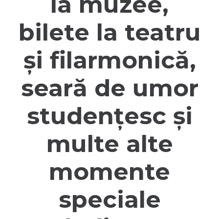
la muzee,
bilete la teatru
și filarmonică,
seară de umor
studențesc și
multe alte
momente
speciale