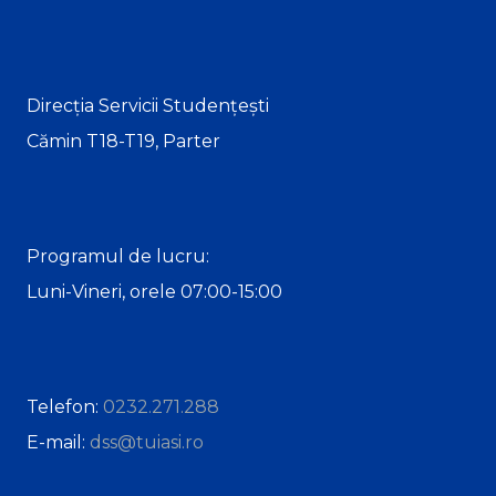
Direcția Servicii Studențești
Cămin T18-T19, Parter
Programul de lucru:
Luni-Vineri, orele 07:00-15:00
Telefon:
0232.271.288
E-mail:
dss@tuiasi.ro