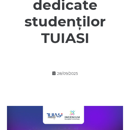
dedicate
studenților
TUIASI
28/09/2025