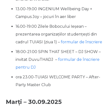
13.00-19.00 INGENIUM Wellbeing Day +
Campus Joy – jocuri în aer liber
16.00-19.00 Zilele Bobocului Ieșean –
prezentarea organizațiilor studențești din
cadrul TUIASI (ziua 1) –
formular de înscriere
18:00-21:00 SPIN THAT SHEET – DJ SHOW –
invitat DuvuTHADJ –
formular de înscriere
pentru DJ
ora 23.00-TUIASI WELCOME PARTY – After-
Party Master Club
Marți – 30.09.2025