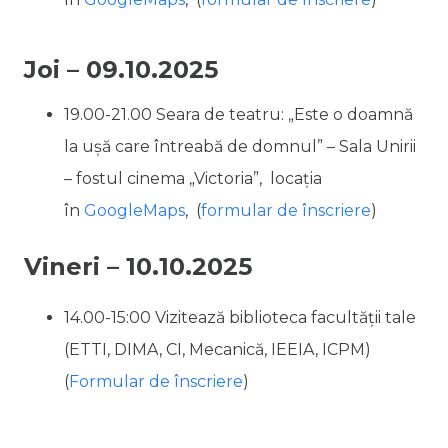
Joi – 09.10.2025
19.00-21.00 Seara de teatru: „Este o doamnă
la ușă care întreabă de domnul” – Sala Unirii
– fostul cinema „Victoria”,
locația
în
GoogleMaps
, (
formular de înscriere
)
Vineri – 10.10.2025
14.00-15:00 Vizitează biblioteca facultății tale
(ETTI, DIMA, CI, Mecanică, IEEIA, ICPM)
(
Formular de înscriere
)