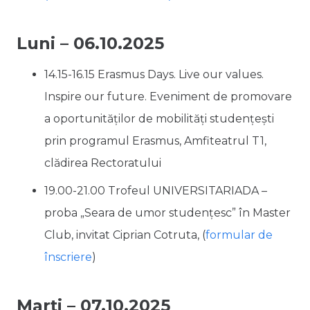
Luni – 06.10.2025
14.15-16.15
Erasmus Days. Live our values.
Inspire our future.
Eveniment de promovare
a oportunităților de mobilități studențești
prin programul Erasmus, Amfiteatrul T1,
clădirea Rectoratului
19.00-21.00 Trofeul UNIVERSITARIADA –
proba „Seara de umor studențesc” în Master
Club, invitat Ciprian Cotruta, (
formular de
înscriere
)
Marți – 07.10.2025