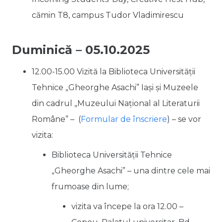
cămin T8, campus Tudor Vladimirescu
Duminică – 05.10.2025
12.00-15.00 Vizită la
Biblioteca Universității
Tehnice „Gheorghe Asachi” Iași și Muzeele
din cadrul „Muzeului Național al Literaturii
Române” –
(
Formular de înscriere
)
– se vor
vizita:
Biblioteca Universității Tehnice
„Gheorghe Asachi” – una dintre cele mai
frumoase din lume;
vizita va începe la ora 12.00 –