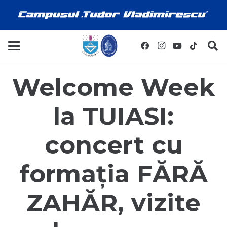
Welcome Week
la TUIASI:
concert cu
formația FĂRĂ
ZAHĂR, vizite