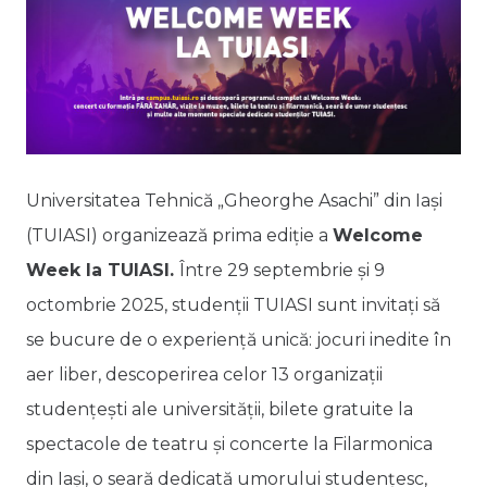
Universitatea Tehnică „Gheorghe Asachi” din Iași
(TUIASI) organizează prima ediție a
Welcome
Week la TUIASI.
Între 29 septembrie și 9
octombrie 2025, studenții TUIASI sunt invitați să
se bucure de o experiență unică: jocuri inedite în
aer liber, descoperirea celor 13 organizații
studențești ale universității, bilete gratuite la
spectacole de teatru și concerte la Filarmonica
din Iași, o seară dedicată umorului studențesc,