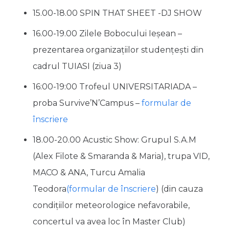
15.00-18.00 SPIN THAT SHEET -DJ SHOW
16.00-19.00 Zilele Bobocului Ieșean –
prezentarea organizațiilor studențești din
cadrul TUIASI (ziua 3)
16:00-19:00 Trofeul UNIVERSITARIADA –
proba Survive’N’Campus –
formular de
înscriere
18.00-20.00 Acustic Show: Grupul S.A.M
(Alex Filote & Smaranda & Maria), trupa VID,
MACO & ANA, Turcu Amalia
Teodora
(formular de înscriere
) (din cauza
condițiilor meteorologice nefavorabile,
concertul va avea loc în Master Club)