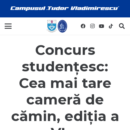
Concurs
studențesc:
Cea mai tare
cameră de
cămin, ediția a