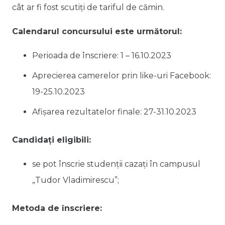
cât ar fi fost scutiți de tariful de cămin.
Calendarul concursului este următorul:
Perioada de înscriere: 1 – 16.10.2023
Aprecierea camerelor prin like-uri Facebook:
19-25.10.2023
Afișarea rezultatelor finale: 27-31.10.2023
Candidați eligibili:
se pot înscrie studenții cazați în campusul
„Tudor Vladimirescu”;
Metoda de înscriere: