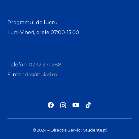
Programul de lucru:
Luni-Vineri, orele 07:00-15:00
Telefon:
0232.271.288
E-mail:
dss@tuiasi.ro
© 2024 – Direcția Servicii Studențești