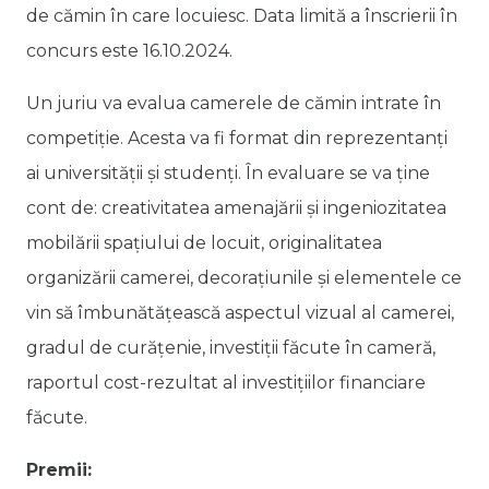
de cămin în care locuiesc. Data limită a înscrierii în
concurs este 16.10.2024.
Un juriu va evalua camerele de cămin intrate în
competiție. Acesta va fi format din reprezentanți
ai universității și studenți. În evaluare se va ține
cont de: creativitatea amenajării și ingeniozitatea
mobilării spațiului de locuit, originalitatea
organizării camerei, decorațiunile și elementele ce
vin să îmbunătățească aspectul vizual al camerei,
gradul de curățenie, investiții făcute în cameră,
raportul cost-rezultat al investițiilor financiare
făcute.
Premii: