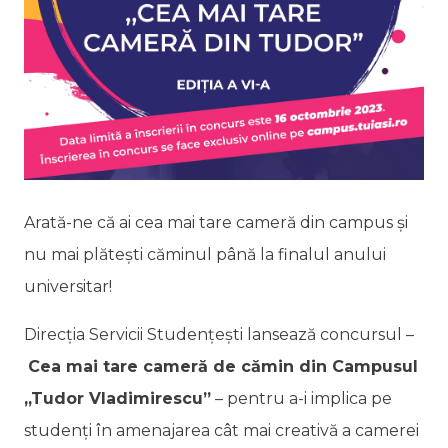
Arată-ne că ai cea mai tare cameră din campus și
nu mai plătești căminul până la finalul anului
universitar!
Direcția Servicii Studențești lansează concursul –
Cea mai tare cameră de cămin din Campusul
„Tudor Vladimirescu”
– pentru a-i implica pe
studenți în amenajarea cât mai creativă a camerei