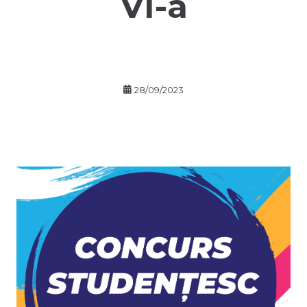
VI-a
28/09/2023