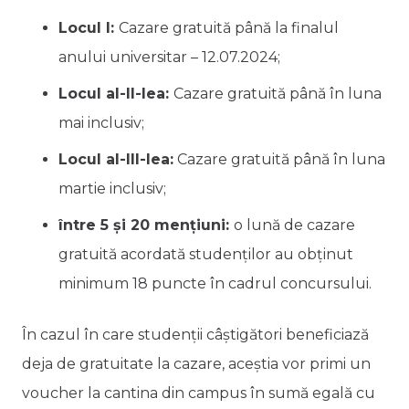
Locul I:
Cazare gratuită până la finalul
anului universitar – 12.07.2024;
Locul al-II-lea:
Cazare gratuită până în luna
mai inclusiv;
Locul al-III-lea:
Cazare gratuită până în luna
martie inclusiv;
între 5 și 20 mențiuni:
o lună de cazare
gratuită acordată studenților au obținut
minimum 18 puncte în cadrul concursului.
În cazul în care studenții câștigători beneficiază
deja de gratuitate la cazare, aceștia vor primi un
voucher la cantina din campus în sumă egală cu