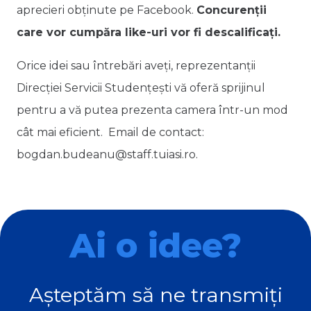
aprecieri obținute pe Facebook.
Concurenții
care vor cumpăra like-uri vor fi descalificați.
Orice idei sau întrebări aveți, reprezentanții
Direcției Servicii Studențești vă oferă sprijinul
pentru a vă putea prezenta camera într-un mod
cât mai eficient. Email de contact:
bogdan.budeanu@staff.tuiasi.ro.
Ai o idee?
Așteptăm să ne transmiți