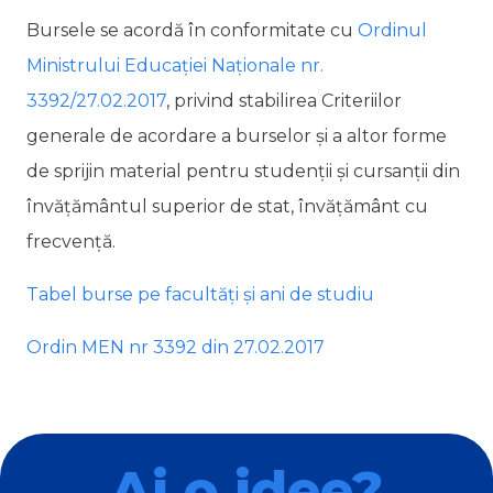
Bursele se acordă în conformitate cu
Ordinul
Ministrului Educației Naționale nr.
3392/27.02.2017
, privind stabilirea Criteriilor
generale de acordare a burselor și a altor forme
de sprijin material pentru studenții și cursanții din
învățământul superior de stat, învățământ cu
frecvență.
Tabel burse pe facultăți și ani de studiu
Ordin MEN nr 3392 din 27.02.2017
Ai o idee?