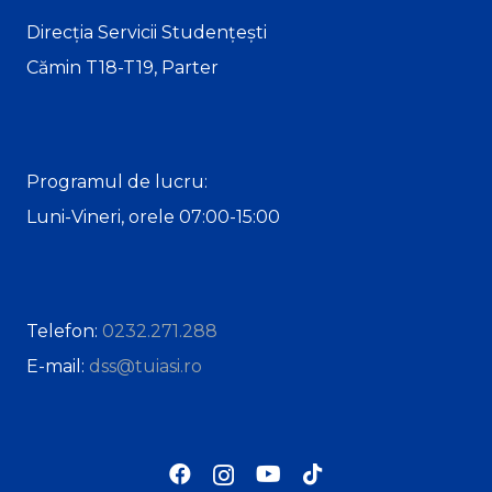
Direcția Servicii Studențești
Cămin T18-T19, Parter
Programul de lucru:
Luni-Vineri, orele 07:00-15:00
Telefon:
0232.271.288
E-mail:
dss@tuiasi.ro