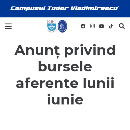
Anunț privind
bursele
aferente lunii
iunie