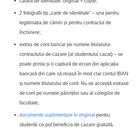
cartea de identitate: original + copie;
2 fotografii tip „carte de identitate” – una pentru
legitimația de cămin și pentru contractul de
închiriere;
extras de cont bancar pe numele titularului
contractului de cazare (al studentului cazat) – se
poate printa și o captură de ecran din aplicația
bancară din care să reiasă în mod clar contul IBAN
și numele titularului de cont. Nu se acceptă extrase
de cont pe numele părinților sau al colegilor de
facultate;
documente suplimentare în original
pentru
studenții ce pot beneficia de cazare gratuită.