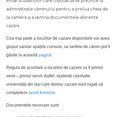
email studenților care trebuie să se prezinte la
administrația căminului pentru a prelua cheia de
la cameră și a semna documentele aferente
cazării.
Cea mai parte a locurilor de cazare disponibile vor avea
grupul sanitar spațiile comune, iar tarifele de cămin pot fi
găsite la această
pagină
.
Regula de acordare a locurilor de cazare va fi primul
venit – primul servit. Astfel, studenții celorlalte
universități din Iași care doresc cazare sunt rugați să
completeze
acest formular
.
Documentele necesare sunt: