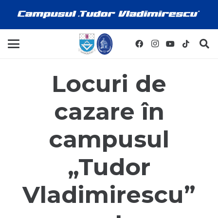
Locuri de
cazare în
campusul
„Tudor
Vladimirescu”