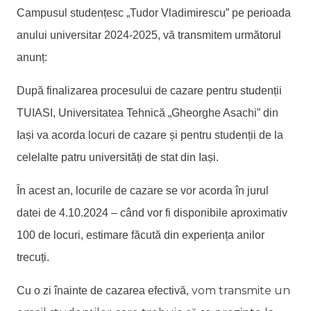
Campusul studențesc „Tudor Vladimirescu” pe perioada
anului universitar 2024-2025, vă transmitem următorul
anunț:
După finalizarea procesului de cazare pentru studenții
TUIASI, Universitatea Tehnică „Gheorghe Asachi” din
Iași va acorda locuri de cazare și pentru studenții de la
celelalte patru universități de stat din Iași.
În acest an, locurile de cazare se vor acorda
în jurul
datei de 4.10.2024 – când vor fi disponibile aproximativ
100 de locuri, estimare făcută din experiența anilor
trecuți.
vom transmite un
Cu o zi înainte de cazarea efectivă,