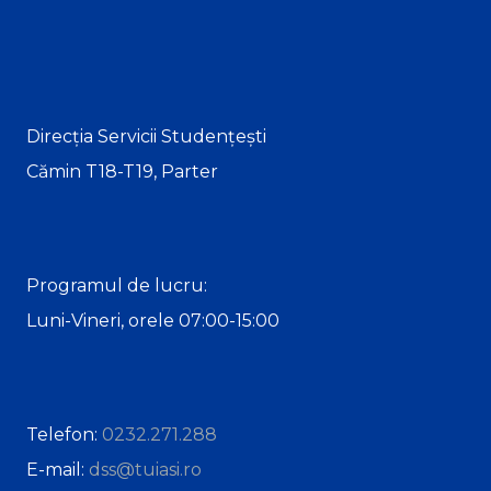
Direcția Servicii Studențești
Cămin T18-T19, Parter
Programul de lucru:
Luni-Vineri, orele 07:00-15:00
Telefon:
0232.271.288
E-mail:
dss@tuiasi.ro