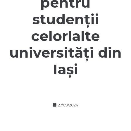
pentru
studenții
celorlalte
universități din
Iași
27/09/2024