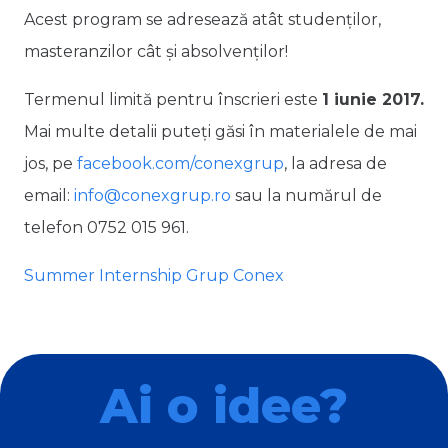
Acest program se adresează atât studenților,
masteranzilor cât și absolvenților!
Termenul limită pentru înscrieri este
1 iunie 2017.
Mai multe detalii puteți găsi în materialele de mai
jos,
pe
facebook.com/conexgrup
, la adresa de
email:
info@conexgrup.ro
sau la numărul de
telefon 0752 015 961.
Summer Internship Grup Conex
Ai o idee?