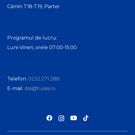
Cămin T18-T19, Parter
Programul de lucru:
Luni-Vineri, orele 07:00-15:00
Telefon:
0232.271.288
E-mail:
dss@tuiasi.ro