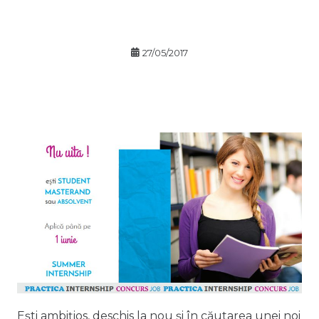
27/05/2017
Ești ambițios, deschis la nou și în căutarea unei noi