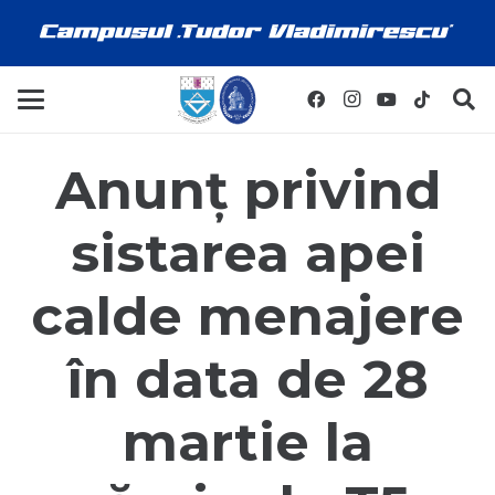
Anunț privind
sistarea apei
calde menajere
în data de 28
martie la