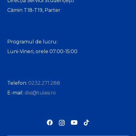
Direcția Servicii Studențești
Cămin T18-T19, Parter
Programul de lucru:
Luni-Vineri, orele 07:00-15:00
Telefon:
0232.271.288
E-mail:
dss@tuiasi.ro