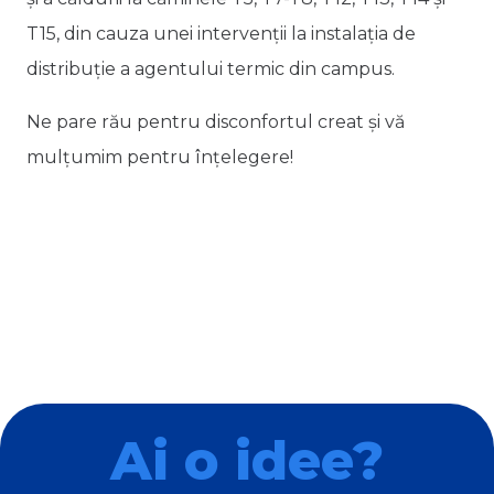
T15, din cauza unei intervenții la instalația de
distribuție a agentului termic din campus.
Ne pare rău pentru disconfortul creat și vă
mulțumim pentru înțelegere!
Ai o idee?