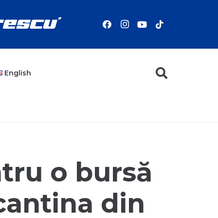
English
tru o bursă
 cantina din