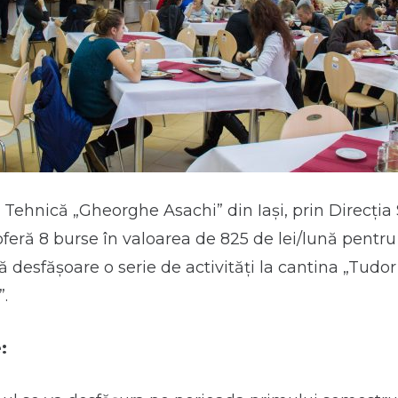
 Tehnică „Gheorghe Asachi” din Iași, prin Direcția 
oferă 8 burse în valoarea de 825 de lei/lună pentru
ă desfășoare o serie de activități la cantina „Tudor
.
: