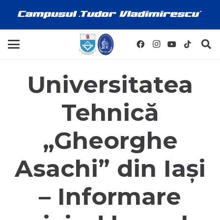
Universitatea
Tehnică
„Gheorghe
Asachi” din Iași
– Informare