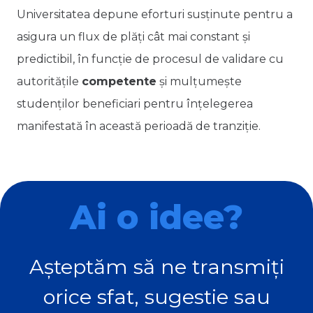
Universitatea depune eforturi susținute pentru a
asigura un flux de plăți cât mai constant și
predictibil, în funcție de procesul de validare cu
autoritățile
competente
și mulțumește
studenților beneficiari pentru înțelegerea
manifestată în această perioadă de tranziție.
Ai o idee?
Așteptăm să ne transmiți
orice sfat, sugestie sau