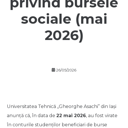
privind bursele
sociale (mai
2026)
26/05/2026
Universitatea Tehnică „Gheorghe Asachi” din Iași
anunță că, în data de
22 mai 2026
, au fost virate
în conturile studenților beneficiari de burse