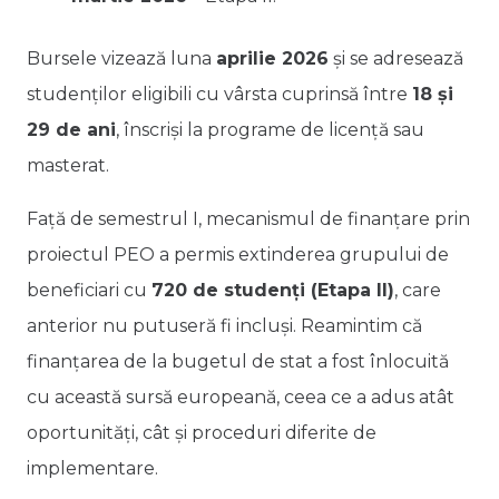
Bursele vizează luna
aprilie 2026
și se adresează
studenților eligibili cu vârsta cuprinsă între
18 și
29 de ani
, înscriși la programe de licență sau
masterat.
Față de semestrul I, mecanismul de finanțare prin
proiectul PEO a permis extinderea grupului de
beneficiari cu
720 de studenți (Etapa II)
, care
anterior nu putuseră fi incluși. Reamintim că
finanțarea de la bugetul de stat a fost înlocuită
cu această sursă europeană, ceea ce a adus atât
oportunități, cât și proceduri diferite de
implementare.