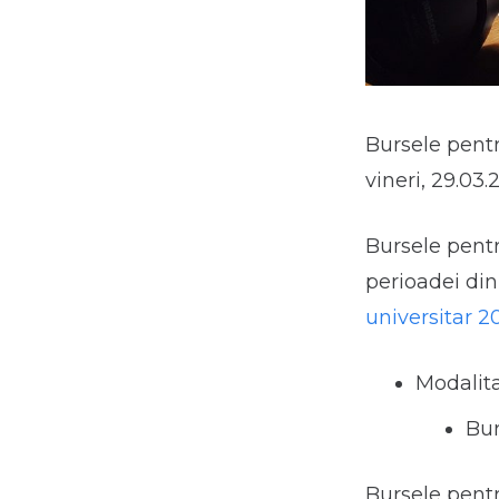
Bursele pentru
vineri, 29.03.
Bursele pent
perioadei din
universitar 2
Modalita
Bur
Bursele pent