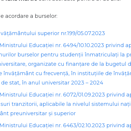
e acordare a burselor:
vățământului superior nr.199/05.07.2023
Ministrului Educației nr. 6494/10.10.2023 privind 
rilor burselor pentru studenţii înmatriculaţi la
niversitare, organizate cu finanţare de la bugetul de
 învăţământ cu frecvenţă, în instituţiile de învăţ
 de stat, în anul universitar 2023 – 2024
Ministrului Educației nr. 6072/01.09.2023 privind 
uri tranzitorii, aplicabile la nivelul sistemului naț
nt preuniversitar și superior
Ministrului Educației nr. 6463/02.10.2023 privind 