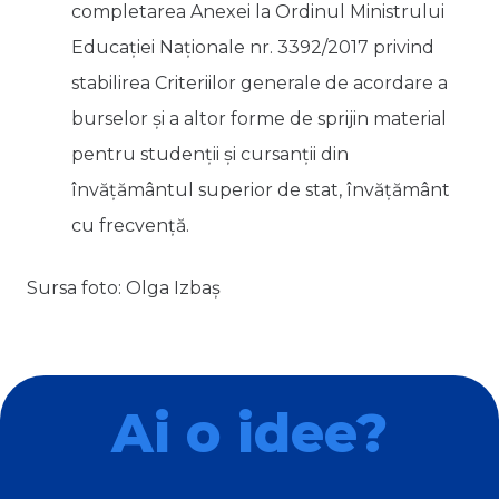
completarea Anexei la Ordinul Ministrului
Educației Naționale nr. 3392/2017 privind
stabilirea Criteriilor generale de acordare a
burselor şi a altor forme de sprijin material
pentru studenţii şi cursanţii din
învăţământul superior de stat, învăţământ
cu frecvenţă.
Sursa foto: Olga Izbaș
Ai o idee?