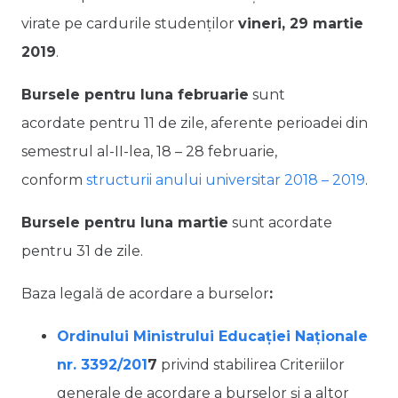
virate pe cardurile studenților
vineri, 29 martie
2019
.
Bursele pentru luna februarie
sunt
acordate pentru 11 de zile, aferente perioadei din
semestrul al-II-lea, 18 – 28 februarie,
conform
structurii anului universitar 2018 – 2019
.
Bursele pentru luna martie
sunt acordate
pentru 31 de zile.
Baza legală de acordare a burselor
:
Ordinului Ministrului Educației Naționale
nr. 3392/201
7
privind stabilirea Criteriilor
generale de acordare a burselor şi a altor