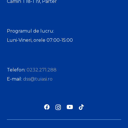
Cămin T18-T19, Parter
Programul de lucru:
Luni-Vineri, orele 07:00-15:00
Telefon:
0232.271.288
E-mail:
dss@tuiasi.ro