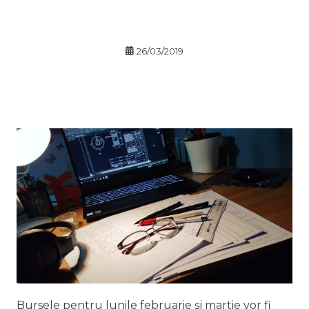
26/03/2019
Bursele pentru lunile februarie și martie vor fi