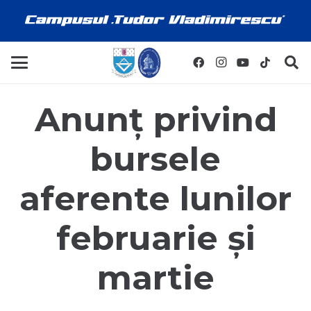
Anunț privind
bursele
aferente lunilor
februarie și
martie