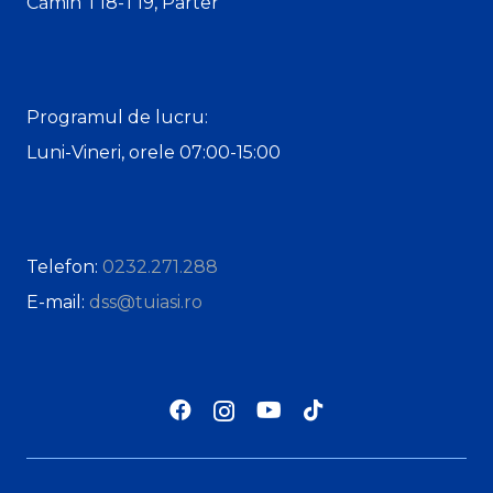
Cămin T18-T19, Parter
Programul de lucru:
Luni-Vineri, orele 07:00-15:00
Telefon:
0232.271.288
E-mail:
dss@tuiasi.ro