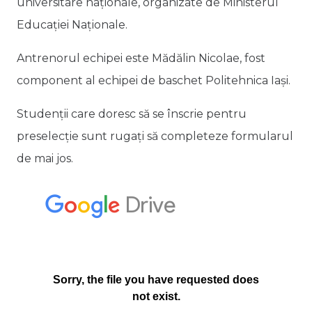
universitare naționale, organizate de Ministerul
Educației Naționale.
Antrenorul echipei este Mădălin Nicolae, fost
component al echipei de baschet Politehnica Iași.
Studenții care doresc să se înscrie pentru
preselecție sunt rugați să completeze formularul
de mai jos.