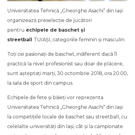
Universitatea Tehnică „Gheorghe Asachi” din Iaşi
organizează preselecţie de jucători
pentru
echipele de baschet și
streetball
TUIAȘI, categoriile feminin și masculin.
Toți cei pasionați de baschet, indiferent dacă îl
practică la nivel profesionist sau doar de plăcere,
sunt așteptați marți, 30 octombrie 2018, ora 20.00,
la sala de sport din campus.
Echipele de fete și băieți vor reprezenta
Universitatea Tehnică „Gheorghe Asachi” din Iaşi
la competițiile locale de baschet sau streetball, cu
celelalte universități din Iași, cât și la campionate