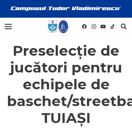
Preselecție de
jucători pentru
echipele de
baschet/streetba
TUIAȘI