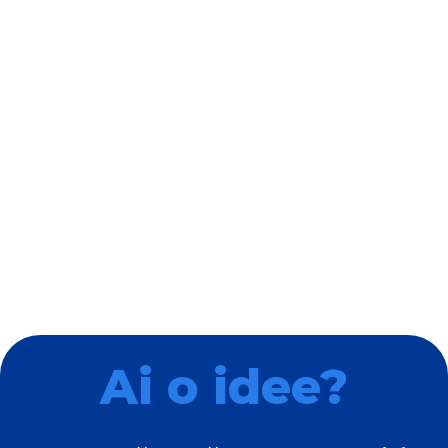
Ai o idee?