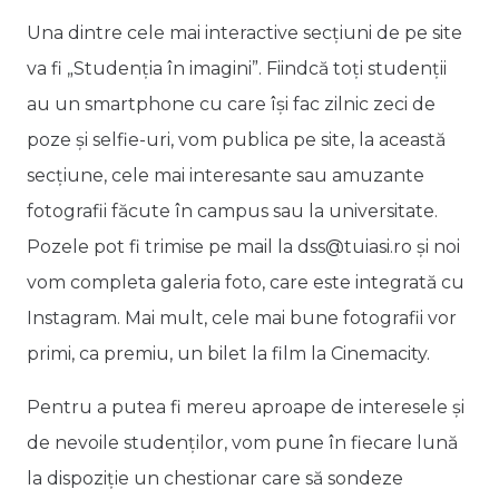
Una dintre cele mai interactive secțiuni de pe site
va fi „Studenția în imagini”. Fiindcă toți studenții
au un smartphone cu care își fac zilnic zeci de
poze și selfie-uri, vom publica pe site, la această
secțiune, cele mai interesante sau amuzante
fotografii făcute în campus sau la universitate.
Pozele pot fi trimise pe mail la dss@tuiasi.ro și noi
vom completa galeria foto, care este integrată cu
Instagram. Mai mult, cele mai bune fotografii vor
primi, ca premiu, un bilet la film la Cinemacity.
Pentru a putea fi mereu aproape de interesele și
de nevoile studenților, vom pune în fiecare lună
la dispoziție un chestionar care să sondeze