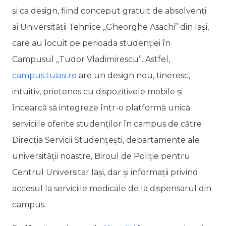
și ca design, fiind conceput gratuit de absolvenți
ai Universității Tehnice „Gheorghe Asachi” din Iași,
care au locuit pe perioada studenției în
Campusul „Tudor Vladimirescu”. Astfel,
campus.tuiasi.ro
are un design nou, tineresc,
intuitiv, prietenos cu dispozitivele mobile și
încearcă să integreze într-o platformă unică
serviciile oferite studenților în campus de către
Direcția Servicii Studențești, departamente ale
universității noastre, Biroul de Poliție pentru
Centrul Universitar Iași, dar și informații privind
accesul la serviciile medicale de la dispensarul din
campus.