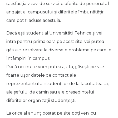
satisfacția vizavi de serviciile oferite de personalul
angajat al campusului și diferitele îmbunătățiri
care pot fi aduse acestuia.
Dacă ești student al Universității Tehnice și vei
intra pentru prima oară pe acest site, vei putea
găsi aici rezolvare la diversele probleme pe care le
întâmpini în campus.
Dacă noi nu te vom putea ajuta, găsești pe site
foarte ușor datele de contact ale
reprezentantului studenților de la facultatea ta,
ale șefului de cămin sau ale președintelui
diferitelor organizații studențești.
La orice al anunț postat pe site poți veni cu