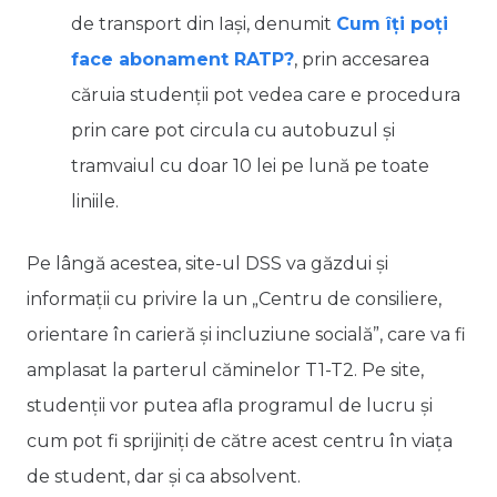
de transport din Iași, denumit
Cum îți poți
face abonament RATP?
, prin accesarea
căruia studenții pot vedea care e procedura
prin care pot circula cu autobuzul și
tramvaiul cu doar 10 lei pe lună pe toate
liniile.
Pe lângă acestea, site-ul DSS va găzdui și
informații cu privire la un „Centru de consiliere,
orientare în carieră și incluziune socială”, care va fi
amplasat la parterul căminelor T1-T2. Pe site,
studenții vor putea afla programul de lucru și
cum pot fi sprijiniți de către acest centru în viața
de student, dar și ca absolvent.