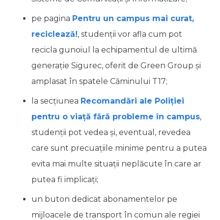
pe pagina
Pentru un campus mai curat,
reciclează!
, studenții vor afla cum pot
recicla gunoiul la echipamentul de ultimă
generație Sigurec, oferit de Green Group și
amplasat în spatele Căminului T17;
la secțiunea
Recomandări ale Poliției
pentru o viață fără probleme în campus
,
studenții pot vedea și, eventual, revedea
care sunt precuațiile minime pentru a putea
evita mai multe situații neplăcute în care ar
putea fi implicați;
un buton dedicat abonamentelor pe
mijloacele de transport în comun ale regiei