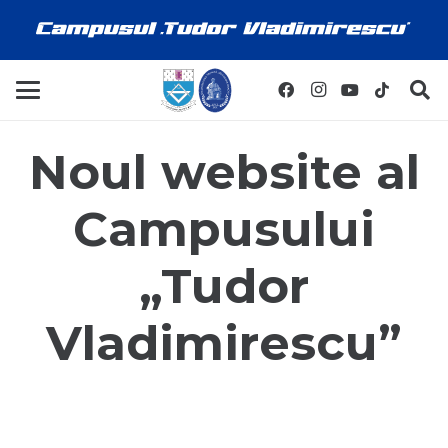
Noul website al
Campusului
„Tudor
Vladimirescu”