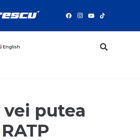
English
i vei putea
 RATP