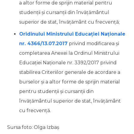
a altor forme de sprijin material pentru
studenţii şi cursanţii din învăţământul
superior de stat, învăţământ cu frecvenţă;
Oridinului Ministrului Educației Naționale
nr. 4366/13.07.2017
privind modificarea și
completarea Anexei la Ordinul Ministrului
Educației Naționale nr. 3392/2017 privind
stabilirea Criteriilor generale de acordare a
burselor şi a altor forme de sprijin material
pentru studenţii şi cursanţii din
învăţământul superior de stat, învăţământ
cu frecvenţă.
Sursa foto: Olga Izbaș