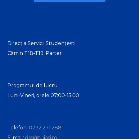
Direcția Servicii Studențești
Cămin T18-T19, Parter
Programul de lucru:
Luni-Vineri, orele 07:00-15:00
Telefon:
0232.271.288
E-mail:
dss@tuiasi.ro