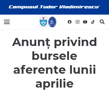
Anunț privind
bursele
aferente lunii
aprilie