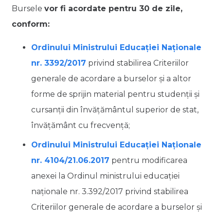
Bursele
vor fi acordate pentru 30 de zile,
conform:
Ordinului Ministrului Educației Naționale
nr. 3392/2017
privind stabilirea Criteriilor
generale de acordare a burselor şi a altor
forme de sprijin material pentru studenţii şi
cursanţii din învăţământul superior de stat,
învăţământ cu frecvenţă;
Ordinului Ministrului Educației Naționale
nr. 4104/21.06.2017
pentru modificarea
anexei la Ordinul ministrului educaţiei
naţionale nr. 3.392/2017 privind stabilirea
Criteriilor generale de acordare a burselor şi