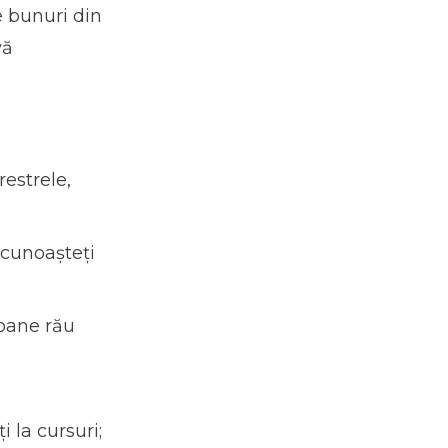
e bunuri din
vă
restrele,
 cunoaşteţi
soane rău
 la cursuri;