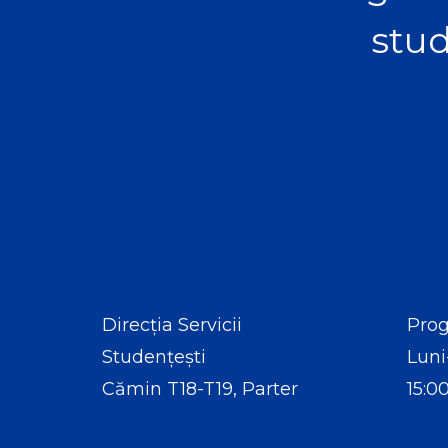
stud
Direcția Servicii
Prog
Studențești
Luni
Cămin T18-T19, Parter
15:0