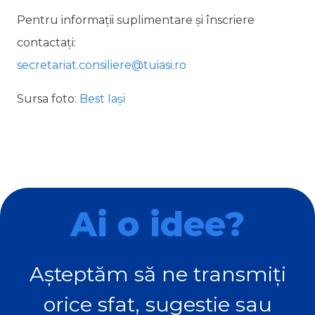
Pentru informații suplimentare și înscriere
contactați:
secretariat.consiliere@tuiasi.
ro
Sursa foto:
Best Iași
Ai o idee?
Așteptăm să ne transmiți
orice sfat, sugestie sau