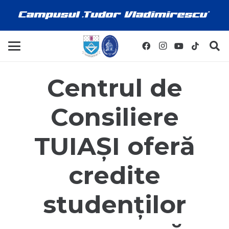
Centrul de
Consiliere
TUIAȘI oferă
credite
studenților