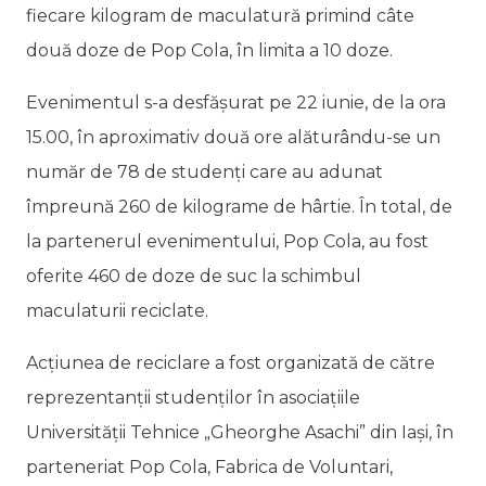
fiecare kilogram de maculatură primind câte
două doze de Pop Cola, în limita a 10 doze.
Evenimentul s-a desfășurat pe 22 iunie, de la ora
15.00, în aproximativ două ore alăturându-se un
număr de 78 de studenți care au adunat
împreună 260 de kilograme de hârtie. În total, de
la partenerul evenimentului, Pop Cola, au fost
oferite 460 de doze de suc la schimbul
maculaturii reciclate.
Acțiunea de reciclare a fost organizată de către
reprezentanții studenților în asociațiile
Universității Tehnice „Gheorghe Asachi” din Iași, în
parteneriat Pop Cola, Fabrica de Voluntari,