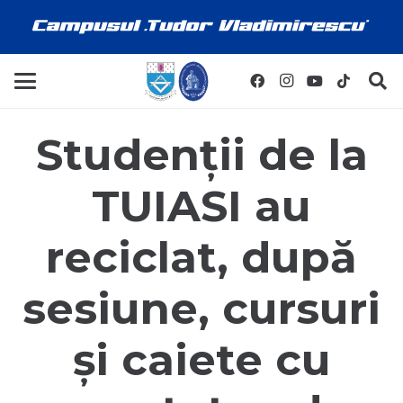
Studenții de la
TUIASI au
reciclat, după
sesiune, cursuri
și caiete cu