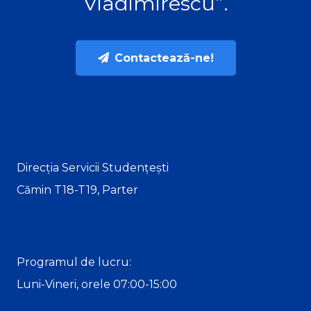
Vladimirescu”.
Contactează-ne!
Direcția Servicii Studențești
Cămin T18-T19, Parter
Programul de lucru:
Luni-Vineri, orele 07:00-15:00