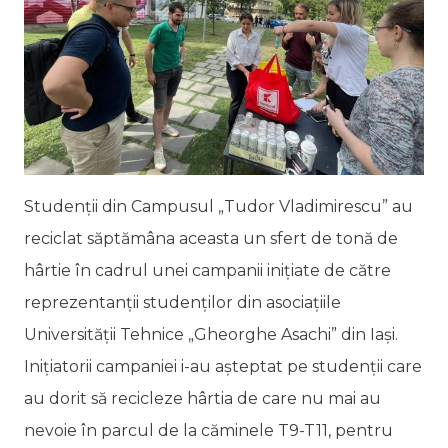
Studenții din Campusul „Tudor Vladimirescu” au
reciclat săptămâna aceasta un sfert de tonă de
hârtie în cadrul unei campanii inițiate de către
reprezentanții studenților din asociațiile
Universității Tehnice „Gheorghe Asachi” din Iași.
Inițiatorii campaniei i-au așteptat pe studenții care
au dorit să recicleze hârtia de care nu mai au
nevoie în parcul de la căminele T9-T11, pentru