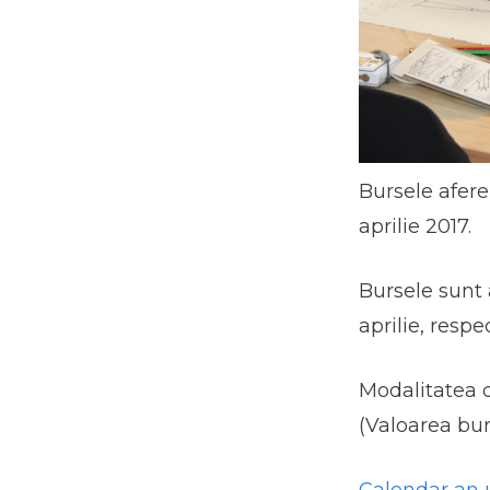
Bursele aferen
aprilie 2017.
Bursele sunt 
aprilie, respe
Modalitatea d
(Valoarea bur