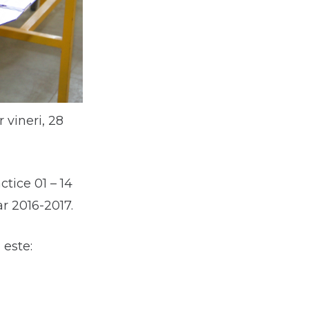
r vineri, 28
tice 01 – 14
ar 2016-2017.
 este: