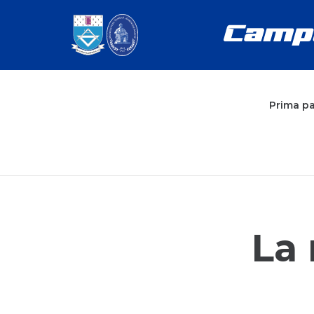
Prima p
La 