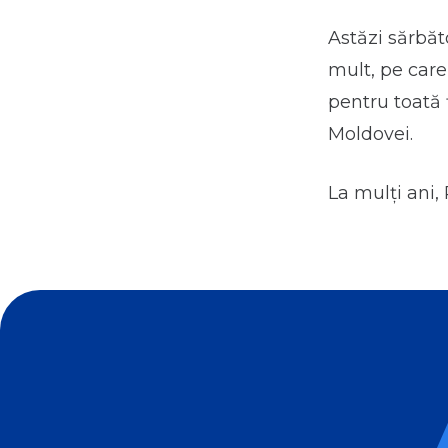
Astăzi sărbăt
mult, pe care
pentru toată 
Moldovei.
La mulți ani,