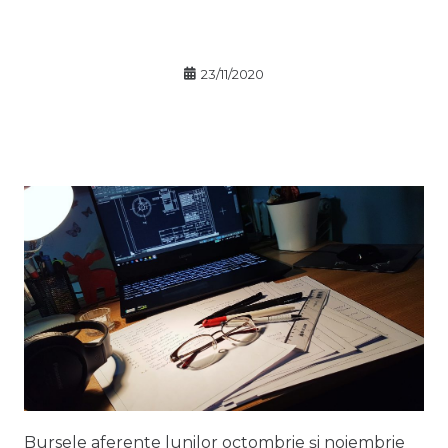
23/11/2020
Bursele aferente lunilor octombrie și noiembrie