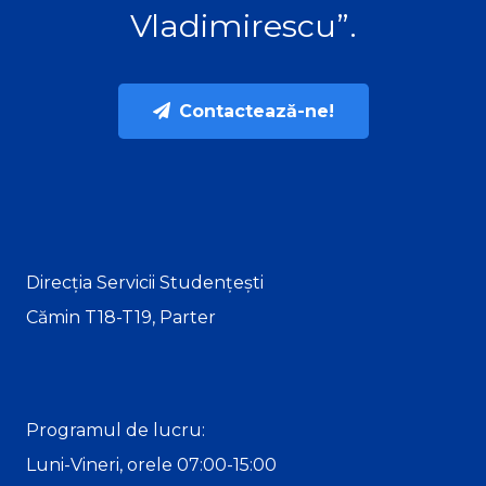
Vladimirescu”.
Contactează-ne!
Direcția Servicii Studențești
Cămin T18-T19, Parter
Programul de lucru:
Luni-Vineri, orele 07:00-15:00