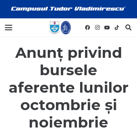
Anunț privind
bursele
aferente lunilor
octombrie și
noiembrie