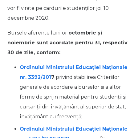
vor fi virate pe cardurile studenților joi, 10
decembrie 2020.
Bursele aferente lunilor
octombrie și
noiembrie sunt acordate pentru 31, respectiv
30 de zile, conform:
Ordinului Ministrului Educației Naționale
nr. 3392/201
7
privind stabilirea Criteriilor
generale de acordare a burselor şi a altor
forme de sprijin material pentru studenţii şi
cursanţii din învăţământul superior de stat,
învăţământ cu frecvenţă;
Ordinului Ministrului Educației Naționale