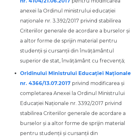
nr. 4104/21.06.2017
pentru modificarea
anexei la Ordinul ministrului educaţiei
naţionale nr. 3.392/2017 privind stabilirea
Criteriilor generale de acordare a burselor şi
a altor forme de sprijin material pentru
studenţii şi cursanţii din învăţământul
superior de stat, învăţământ cu frecvenţă;
Oridinului Ministrului Educației Naționale
nr. 4366/13.07.2017
privind modificarea și
completarea Anexei la Ordinul Ministrului
Educației Naționale nr. 3392/2017 privind
stabilirea Criteriilor generale de acordare a
burselor şi a altor forme de sprijin material
pentru studenţii şi cursanţii din