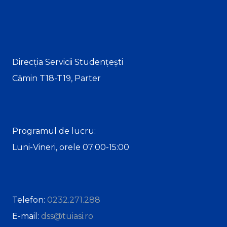
Direcția Servicii Studențești
Cămin T18-T19, Parter
Programul de lucru:
Luni-Vineri, orele 07:00-15:00
Telefon:
0232.271.288
E-mail:
dss@tuiasi.ro