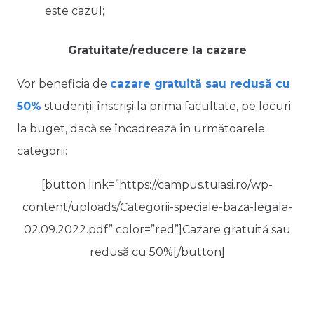
este cazul;
Gratuitate/reducere la cazare
Vor beneficia de
cazare gratuită sau redusă cu
50%
studenții înscriși la prima facultate, pe locuri
la buget, dacă se încadrează în următoarele
categorii:
[button link=”https://campus.tuiasi.ro/wp-
content/uploads/Categorii-speciale-baza-legala-
02.09.2022.pdf” color=”red”]Cazare gratuită sau
redusă cu 50%[/button]