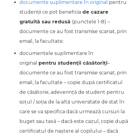
documente suplimentare în original
pentru
studenții ce pot beneficia
de cazare
gratuită sau redusă
(punctele 1-8) –
documente ce au fost transmise scanat, prin
email, la facultate;
documentele suplimentare în
original
pentru studenții căsătoriți
–
documente ce au fost transmise scanat, prin
email, la facultate – copie după certificatul
de căsătorie, adeverinţă de student pentru
soţul / soţia de la altă universitate de stat în
care se va specifica dacă urmează cursuri la
buget sau taxă – dacă este cazul, copie după
certificatul de naştere al copilului – dacă