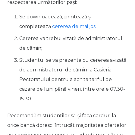
respectarea următorilor pași:
Se downloadează, printează și
completează
cererea de mai jos
;
Cererea va trebui vizată de administratorul
de cămin;
Studentul se va prezenta cu cererea avizată
de administratorul de cămin la Casieria
Rectoratului pentru a achita tariful de
cazare de luni până vineri, între orele 07.30-
15.30.
Recomandăm studenților să-și facă carduri la
orice bancă doresc, întrucât majoritatea ofertelor
au comisioane zero pentru studenți, protejându-