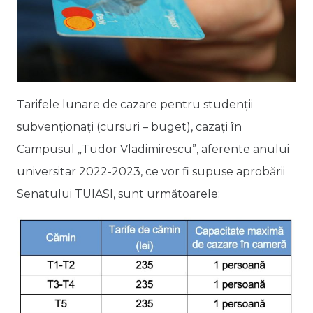
Tarifele lunare de cazare pentru studenții
subvenționați (cursuri – buget), cazați în
Campusul „Tudor Vladimirescu”, aferente anului
universitar 2022-2023, ce vor fi supuse aprobării
Senatului TUIASI, sunt următoarele: