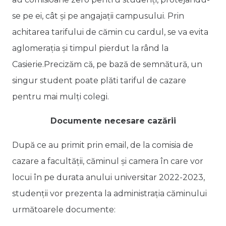
se pe ei, cât și pe angajații campusului. Prin
achitarea tarifului de cămin cu cardul, se va evita
aglomerația și timpul pierdut la rând la
Casierie.Precizăm că, pe bază de semnătură, un
singur student poate plăti tariful de cazare
pentru mai mulți colegi.
Documente necesare cazării
După ce au primit prin email, de la comisia de
cazare a facultății, căminul și camera în care vor
locui în pe durata anului universitar 2022-2023,
studenții vor prezenta la administrația căminului
următoarele documente: