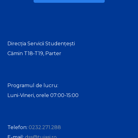
Direcția Servicii Studențești
Cămin T18-T19, Parter
Programul de lucru:
Luni-Vineri, orele 07:00-15:00
Telefon:
0232.271.288
E-mail:
dss@tuiasi.ro