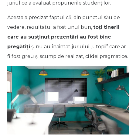
juriul ce a evaluat propunerile studenților.
Acesta a precizat faptul că, din punctul său de
vedere, rezultatul a fost unul bun,
toți tinerii
care au susținut prezentări au fost bine
pregătiți
și nu au înaintat juriului „utopii” care ar
fi fost greu și scump de realizat, ci idei pragmatice.