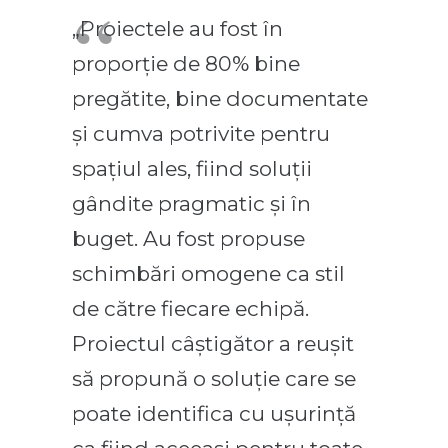
„Proiectele au fost în
proporție de 80% bine
pregătite, bine documentate
și cumva potrivite pentru
spațiul ales, fiind soluții
gândite pragmatic și în
buget. Au fost propuse
schimbări omogene ca stil
de către fiecare echipă.
Proiectul câștigător a reușit
să propună o soluție care se
poate identifica cu ușurință