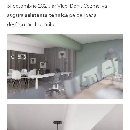
31 octombrie 2021, iar Vlad-Denis Cozmei va
asigura
asistența tehnică
pe perioada
desfășurării lucrărilor.