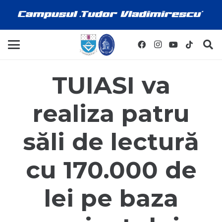
TUIASI va
realiza patru
săli de lectură
cu 170.000 de
lei pe baza