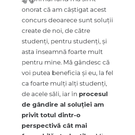
onorat că am câștigat acest
concurs deoarece sunt soluții
create de noi, de către
studenți, pentru studenți, și
asta înseamnă foarte mult
pentru mine. Mă gândesc că
voi putea beneficia și eu, la fel
ca foarte mulți alți studenți,
de acele săli, iar în
procesul
de gândire al soluției am
privit totul dintr-o
perspectivă cât mai