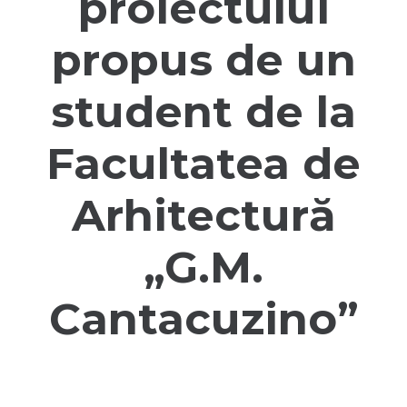
proiectului
propus de un
student de la
Facultatea de
Arhitectură
„G.M.
Cantacuzino”