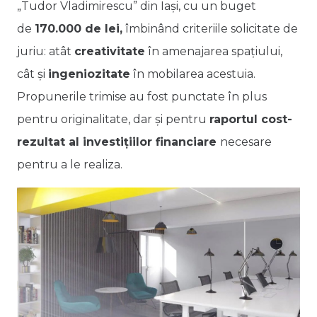
„Tudor Vladimirescu” din Iași, cu un buget
de
170.000 de lei,
îmbinând criteriile solicitate de
juriu: atât
creativitate
în amenajarea spațiului,
cât și
ingeniozitate
în mobilarea acestuia.
Propunerile trimise au fost punctate în plus
pentru originalitate, dar și pentru
raportul cost-
rezultat al investițiilor financiare
necesare
pentru a le realiza.