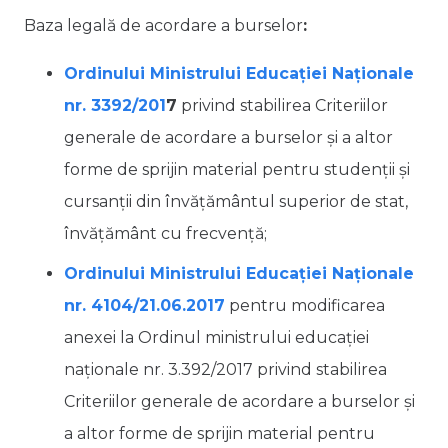
Baza legală de acordare a burselor
:
Ordinului Ministrului Educației Naționale
nr. 3392/201
7
privind stabilirea Criteriilor
generale de acordare a burselor şi a altor
forme de sprijin material pentru studenţii şi
cursanţii din învăţământul superior de stat,
învăţământ cu frecvenţă;
Ordinului Ministrului Educației Naționale
nr. 4104/21.06.2017
pentru modificarea
anexei la Ordinul ministrului educaţiei
naţionale nr. 3.392/2017 privind stabilirea
Criteriilor generale de acordare a burselor şi
a altor forme de sprijin material pentru