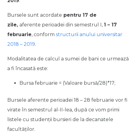
2019
.
Bursele sunt acordate
pentru 17 de
zile,
aferente perioadei din semestrul I,
1 – 17
februarie
, conform
structurii anului universitar
2018 – 2019
.
Modalitatea de calcul a sumei de bani ce urmează
a fi încasată este:
Bursa februarie = (Valoare bursă/28)*17;
Bursele aferente perioadei 18 – 28 februarie vor fi
virate în semestrul al-II-lea, după ce vom primi
listele cu studenții bursieri de la decanatele
facultăților.