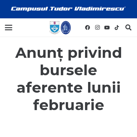
Anunț privind
bursele
aferente lunii
februarie