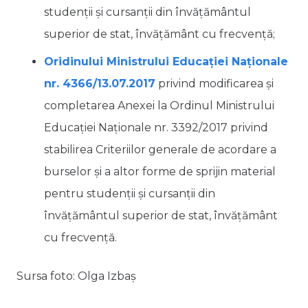
studenţii şi cursanţii din învăţământul
superior de stat, învăţământ cu frecvenţă;
Oridinului Ministrului Educației Naționale
nr. 4366/13.07.2017
privind modificarea și
completarea Anexei la Ordinul Ministrului
Educației Naționale nr. 3392/2017 privind
stabilirea Criteriilor generale de acordare a
burselor şi a altor forme de sprijin material
pentru studenţii şi cursanţii din
învăţământul superior de stat, învăţământ
cu frecvenţă.
Sursa foto: Olga Izbaș