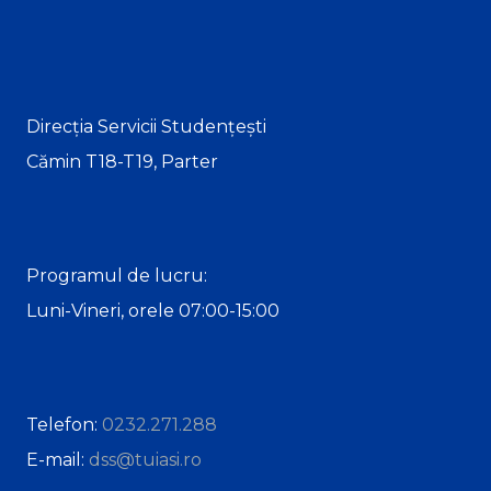
Direcția Servicii Studențești
Cămin T18-T19, Parter
Programul de lucru:
Luni-Vineri, orele 07:00-15:00
Telefon:
0232.271.288
E-mail:
dss@tuiasi.ro