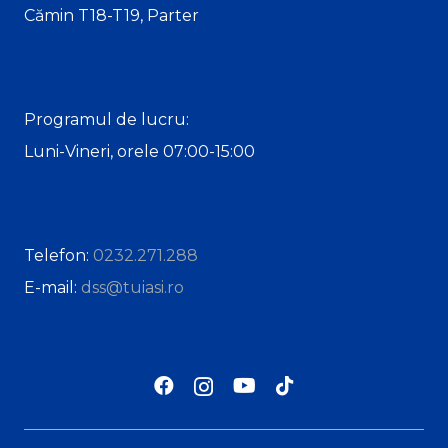
Cămin T18-T19, Parter
Programul de lucru:
Luni-Vineri, orele 07:00-15:00
Telefon:
0232.271.288
E-mail:
dss@tuiasi.ro