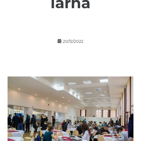
iarnă
20/12/2022