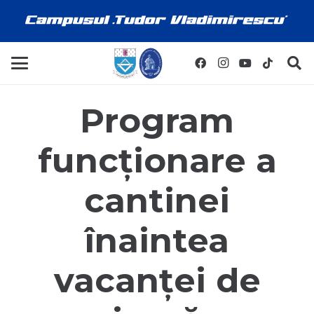
Program
funcționare a
cantinei
înaintea
vacanței de