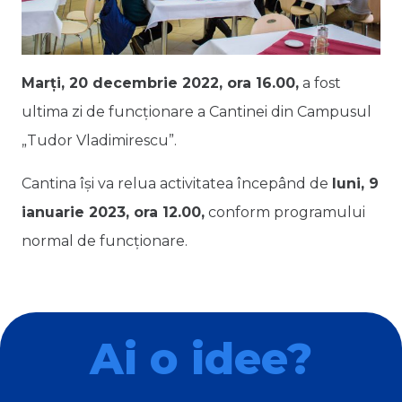
Marți, 20 decembrie 2022, ora 16.00,
a fost
ultima zi de funcționare a Cantinei din Campusul
„Tudor Vladimirescu”.
Cantina își va relua activitatea începând de
luni, 9
ianuarie 2023, ora 12.00,
conform programului
normal de funcționare.
Ai o idee?