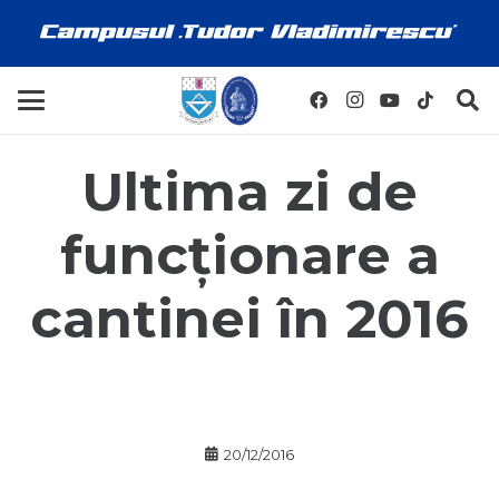
Ultima zi de
funcționare a
cantinei în 2016
20/12/2016