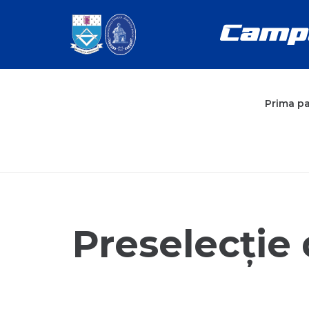
Prima p
Preselecție 