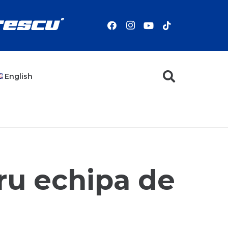
English
tru echipa de