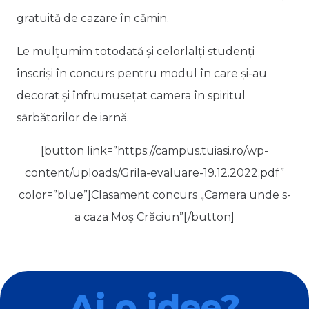
gratuită de cazare în cămin.
Le mulțumim totodată și celorlalți studenți
înscriși în concurs pentru modul în care și-au
decorat și înfrumusețat camera în spiritul
sărbătorilor de iarnă.
[button link=”https://campus.tuiasi.ro/wp-
content/uploads/Grila-evaluare-19.12.2022.pdf”
color=”blue”]Clasament concurs „Camera unde s-
a caza Moș Crăciun”[/button]
Ai o idee?