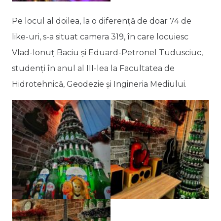
Pe locul al doilea, la o diferență de doar 74 de
like-uri, s-a situat camera 319, în care locuiesc
Vlad-Ionuț Baciu și Eduard-Petronel Tudusciuc,
studenți în anul al III-lea la Facultatea de
Hidrotehnică, Geodezie și Ingineria Mediului.