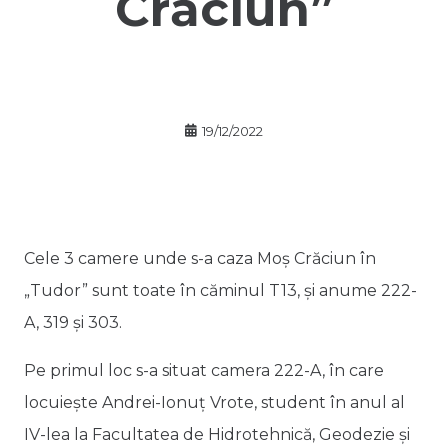
Crăciun”
19/12/2022
Cele 3 camere unde s-a caza Moș Crăciun în
„Tudor” sunt toate în căminul T13, și anume 222-
A, 319 și 303.
Pe primul loc s-a situat camera 222-A, în care
locuiește Andrei-Ionuț Vrote, student în anul al
IV-lea la Facultatea de Hidrotehnică, Geodezie și