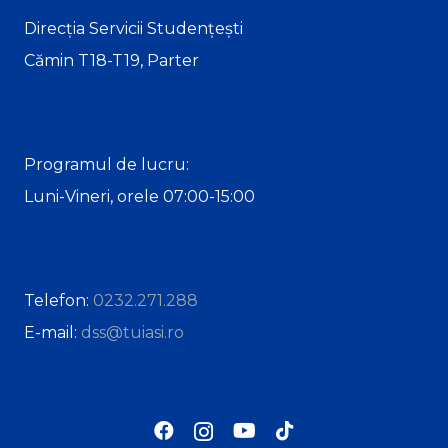
Direcția Servicii Studențești
Cămin T18-T19, Parter
Programul de lucru:
Luni-Vineri, orele 07:00-15:00
Telefon:
0232.271.288
E-mail:
dss@tuiasi.ro