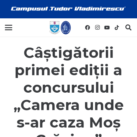
Câștigătorii
primei ediții a
concursului
„Camera unde
s-ar caza Moș