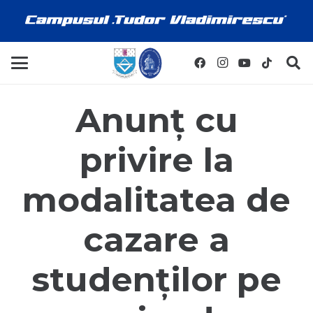
Anunț cu
privire la
modalitatea de
cazare a
studenților pe