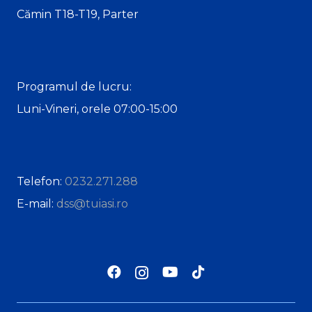
Cămin T18-T19, Parter
Programul de lucru:
Luni-Vineri, orele 07:00-15:00
Telefon:
0232.271.288
E-mail:
dss@tuiasi.ro