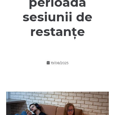
perioada
sesiunii de
restanțe
19/08/2025