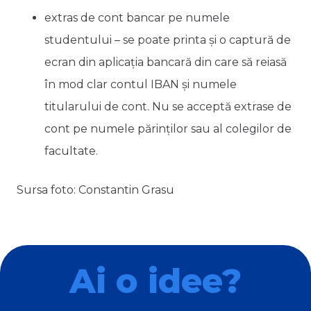
extras de cont bancar pe numele
studentului – se poate printa și o captură de
ecran din aplicația bancară din care să reiasă
în mod clar contul IBAN și numele
titularului de cont. Nu se acceptă extrase de
cont pe numele părinților sau al colegilor de
facultate.
Sursa foto: Constantin Grasu
Ai o idee?